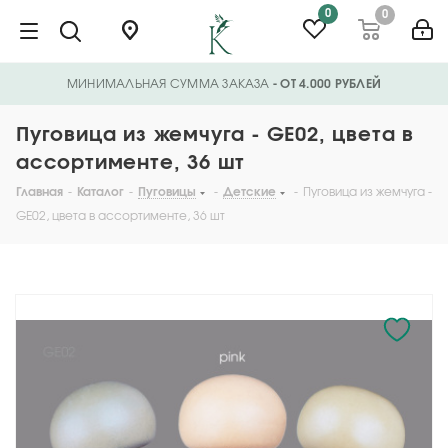
0
0
МИНИМАЛЬНАЯ СУММА ЗАКАЗА
- ОТ 4.000 РУБЛЕЙ
Пуговица из жемчуга - GE02, цвета в
ассортименте, 36 шт
Главная
-
Каталог
-
Пуговицы
-
Детские
-
Пуговица из жемчуга -
GE02, цвета в ассортименте, 36 шт