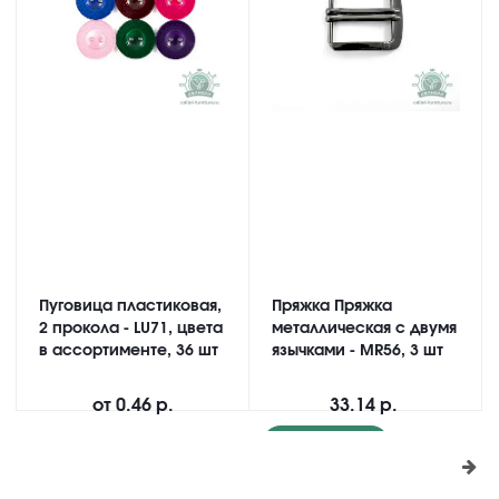
Пуговица пластиковая,
Пряжка Пряжка
2 прокола - LU71, цвета
металлическая с двумя
в ассортименте, 36 шт
язычками - MR56, 3 шт
от
0.46 р.
33.14 р.
Подробнее