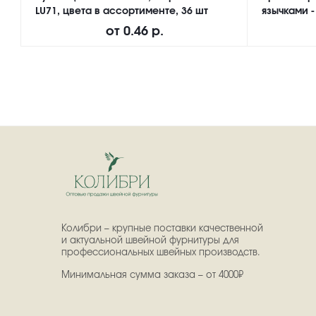
LU71, цвета в ассортименте, 36 шт
язычками -
от
0.46 р.
Колибри – крупные поставки качественной
и актуальной швейной фурнитуры для
профессиональных швейных производств.
Минимальная сумма заказа – от 4000₽