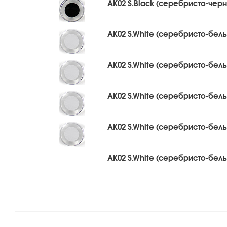
AK02 S.Black (серебристо-черны
AK02 S.White (серебристо-белый
AK02 S.White (серебристо-белый
AK02 S.White (серебристо-белый
AK02 S.White (серебристо-белый
AK02 S.White (серебристо-белый