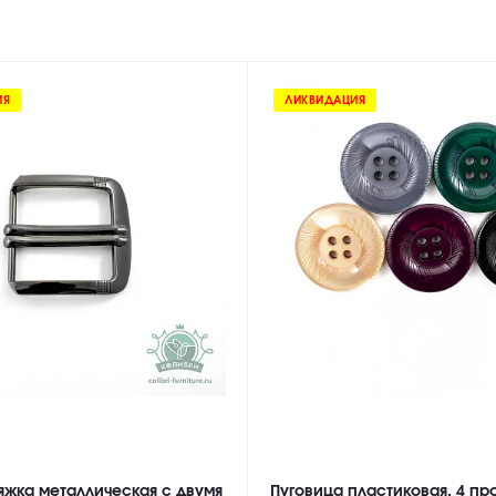
ИЯ
ЛИКВИДАЦИЯ
яжка металлическая с двумя
Пуговица пластиковая, 4 про