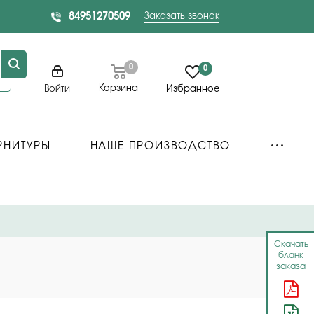
84951270509
Заказать звонок
0
0
Корзина
Войти
Избранное
РНИТУРЫ
НАШЕ ПРОИЗВОДСТВО
Скачать
бланк
заказа