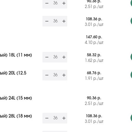
90.36 р.
2.51
р.
/шт
108.36 р.
3.01
р.
/шт
147.60 р.
4.10
р.
/шт
й) 18L (11 мм)
58.32 р.
1.62
р.
/шт
й) 20L (12.5
68.76 р.
1.91
р.
/шт
й) 24L (15 мм)
90.36 р.
2.51
р.
/шт
й) 28L (18 мм)
108.36 р.
3.01
р.
/шт