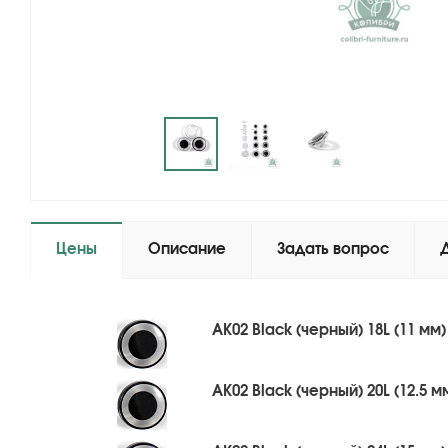
Цены
Описание
Задать вопрос
AK02 Black (черный) 18L (11 мм)
AK02 Black (черный) 20L (12.5 м