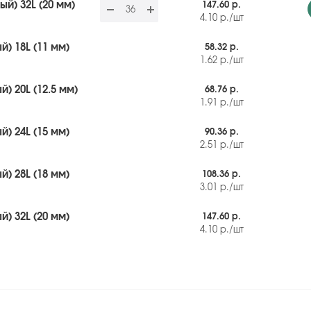
й) 32L (20 мм)
147.60 р.
4.10
р.
/шт
) 18L (11 мм)
58.32 р.
1.62
р.
/шт
) 20L (12.5 мм)
68.76 р.
1.91
р.
/шт
) 24L (15 мм)
90.36 р.
2.51
р.
/шт
) 28L (18 мм)
108.36 р.
3.01
р.
/шт
) 32L (20 мм)
147.60 р.
4.10
р.
/шт