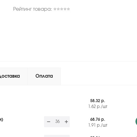
Рейтинг товара: ⭐⭐⭐⭐⭐
Доставка
Оплата
58.32 р.
1.62
р.
/шт
м)
68.76 р.
1.91
р.
/шт