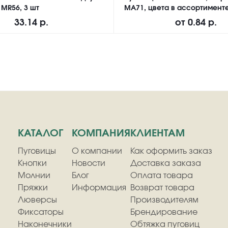
 MR56, 3 шт
MA71, цвета в ассортименте
33.14 р.
от
0.84 р.
КАТАЛОГ
КОМПАНИЯ
КЛИЕНТАМ
Пуговицы
О компании
Как оформить заказ
Кнопки
Новости
Доставка заказа
Молнии
Блог
Оплата товара
Пряжки
Информация
Возврат товара
Люверсы
Производителям
Фиксаторы
Брендирование
Наконечники
Обтяжка пуговиц