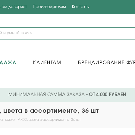
 нам доверяет
Производителям
Контакты
ОДАЖА
КЛИЕНТАМ
БРЕНДИРОВАНИЕ ФУ
МИНИМАЛЬНАЯ СУММА ЗАКАЗА
- ОТ 4.000 РУБЛЕЙ
, цвета в ассортименте, 36 шт
а ножке - AK02, цвета в ассортименте, 36 шт