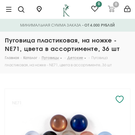
0
0
МИНИМАЛЬНАЯ СУММА ЗАКАЗА
- ОТ 4.000 РУБЛЕЙ
Пуговица пластиковая, на ножке -
NE71, цвета в ассортименте, 36 шт
Главная
-
Каталог
-
Пуговицы
-
Детские
-
Пуговица
пластиковая, на ножке - NE71, цвета в ассортименте, 36 шт