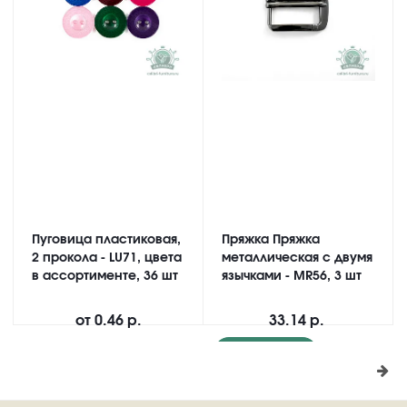
Пуговица пластиковая,
Пряжка Пряжка
2 прокола - LU71, цвета
металлическая с двумя
в ассортименте, 36 шт
язычками - MR56, 3 шт
от
0.46 р.
33.14 р.
Подробнее