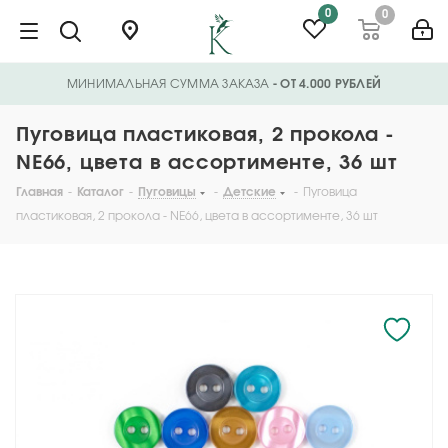
0
0
МИНИМАЛЬНАЯ СУММА ЗАКАЗА
- ОТ 4.000 РУБЛЕЙ
Пуговица пластиковая, 2 прокола -
NE66, цвета в ассортименте, 36 шт
Главная
-
Каталог
-
Пуговицы
-
Детские
-
Пуговица
пластиковая, 2 прокола - NE66, цвета в ассортименте, 36 шт