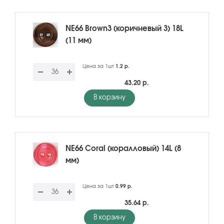
NE66 Brown3 (коричневый 3) 18L
(11 мм)
Цена за 1шт
1.2 р.
43.20 р.
В корзину
NE66 Coral (коралловый) 14L (8
мм)
Цена за 1шт
0.99 р.
35.64 р.
В корзину