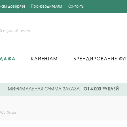
 нам доверяет
Производителям
Контакты
ОДАЖА
КЛИЕНТАМ
БРЕНДИРОВАНИЕ ФУ
МИНИМАЛЬНАЯ СУММА ЗАКАЗА
- ОТ 4.000 РУБЛЕЙ
A05, 36 шт