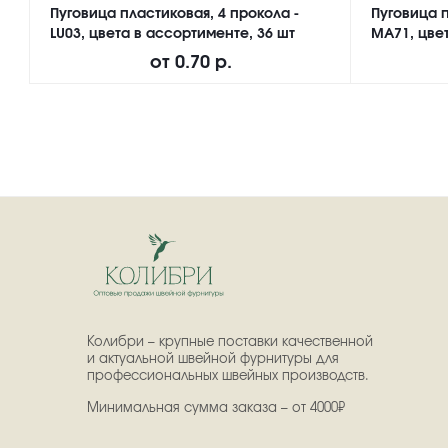
Пуговица пластиковая, 4 прокола -
Пуговица п
LU03, цвета в ассортименте, 36 шт
MA71, цвет
от
0.70 р.
Колибри – крупные поставки качественной
и актуальной швейной фурнитуры для
профессиональных швейных производств.
Минимальная сумма заказа – от 4000₽