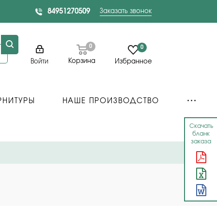
84951270509
Заказать звонок
0
0
Корзина
Войти
Избранное
РНИТУРЫ
НАШЕ ПРОИЗВОДСТВО
Скачать
бланк
заказа