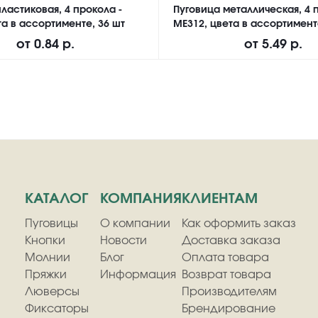
ластиковая, 4 прокола -
Пуговица металлическая, 4 
а в ассортименте, 36 шт
ME312, цвета в ассортимент
от
0.84 р.
от
5.49 р.
КАТАЛОГ
КОМПАНИЯ
КЛИЕНТАМ
Пуговицы
О компании
Как оформить заказ
Кнопки
Новости
Доставка заказа
Молнии
Блог
Оплата товара
Пряжки
Информация
Возврат товара
Люверсы
Производителям
Фиксаторы
Брендирование