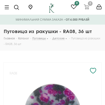
0
0
МИНИМАЛЬНАЯ СУММА ЗАКАЗА
- ОТ 4.000 РУБЛЕЙ
Пуговица из ракушки - RA08, 36 шт
Главная
-
Каталог
-
Пуговицы
-
Детские
-
Пуговица из ракушки
- RA08, 36 шт