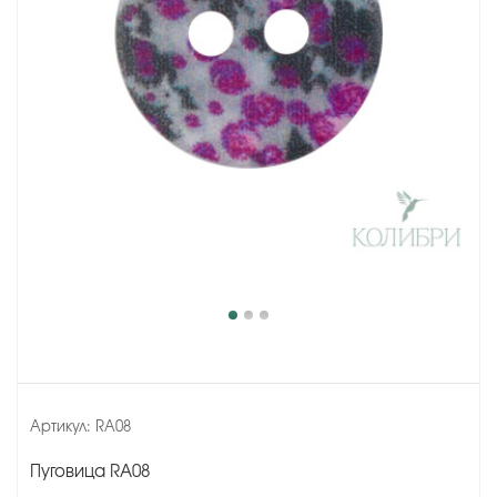
Артикул:
RA08
Пуговица RA08