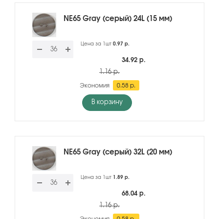
NE65 Gray (серый) 24L (15 мм)
Цена за 1шт
0.97 р.
34.92 р.
1.16 р.
Экономия
0.58 р.
В корзину
NE65 Gray (серый) 32L (20 мм)
Цена за 1шт
1.89 р.
68.04 р.
1.16 р.