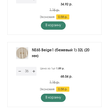
34.92 р.
1.16 р.
Экономия
0.58 р.
В корзину
NE65 Beige1 (бежевый 1) 32L (20
мм)
Цена за 1шт
1.89 р.
68.04 р.
1.16 р.
Экономия
0.58 р.
В корзину