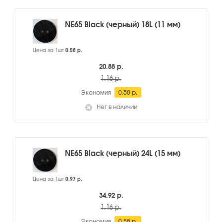
NE65 Black (черный) 18L (11 мм)
Цена за 1шт
0.58 р.
20.88 р.
1.16 р.
Экономия
0.58 р.
Нет в наличии
NE65 Black (черный) 24L (15 мм)
Цена за 1шт
0.97 р.
34.92 р.
1.16 р.
Экономия
0.58 р.