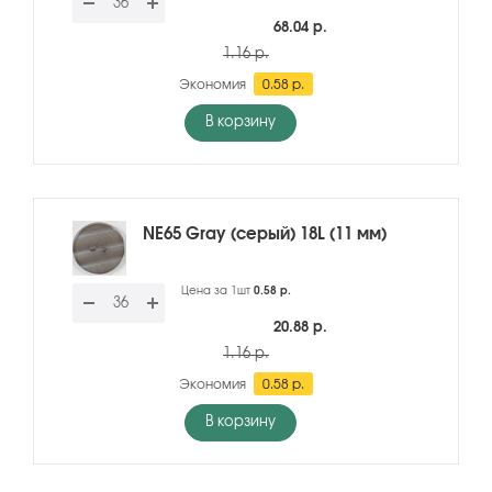
68.04 р.
1.16 р.
Экономия
0.58 р.
В корзину
NE65 Gray (серый) 18L (11 мм)
Цена за 1шт
0.58 р.
20.88 р.
1.16 р.
Экономия
0.58 р.
В корзину