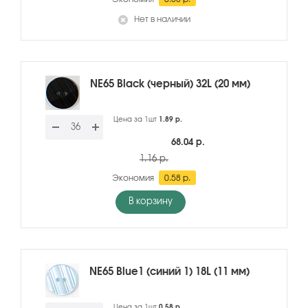
Нет в наличии
NE65 Black (черный) 32L (20 мм)
Цена за 1шт
1.89 р.
68.04 р.
1.16 р.
Экономия
0.58 р.
В корзину
NE65 Blue1 (синий 1) 18L (11 мм)
Цена за 1шт
0.58 р.