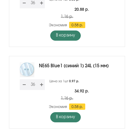
20.88 р.
1.16 р.
Экономия
0.58 р.
В корзину
NE65 Blue1 (синий 1) 24L (15 мм)
Цена за 1шт
0.97 р.
34.92 р.
1.16 р.
Экономия
0.58 р.
В корзину