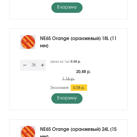
В корзину
NE65 Orange (оранжевый) 18L (11
мм)
Цена за 1шт
0.58 р.
20.88 р.
1.16 р.
Экономия
0.58 р.
В корзину
NE65 Orange (оранжевый) 24L (15
мм)