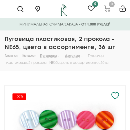
0
0
МИНИМАЛЬНАЯ СУММА ЗАКАЗА
- ОТ 4.000 РУБЛЕЙ
Пуговица пластиковая, 2 прокола -
NE65, цвета в ассортименте, 36 шт
Главная
-
Каталог
-
Пуговицы
-
Детские
-
Пуговица
пластиковая, 2 прокола - NE65, цвета в ассортименте, 36 шт
-50%