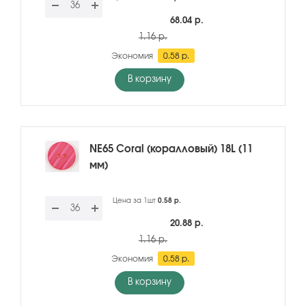
68.04 р.
1.16 р.
Экономия
0.58 р.
В корзину
NE65 Coral (коралловый) 18L (11
мм)
Цена за 1шт
0.58 р.
20.88 р.
1.16 р.
Экономия
0.58 р.
В корзину