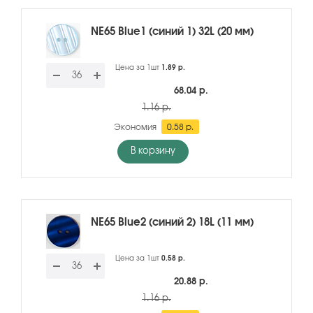
NE65 Blue1 (синий 1) 32L (20 мм)
Цена за 1шт
1.89 р.
68.04 р.
1.16 р.
Экономия
0.58 р.
В корзину
NE65 Blue2 (синий 2) 18L (11 мм)
Цена за 1шт
0.58 р.
20.88 р.
1.16 р.