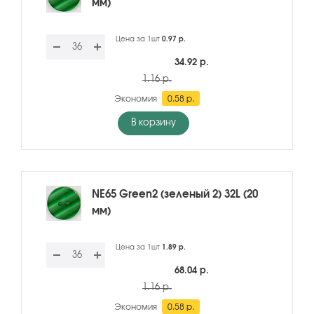
мм)
Цена за 1шт
0.97 р.
34.92 р.
1.16 р.
Экономия
0.58 р.
В корзину
NE65 Green2 (зеленый 2) 32L (20
мм)
Цена за 1шт
1.89 р.
68.04 р.
1.16 р.
Экономия
0.58 р.