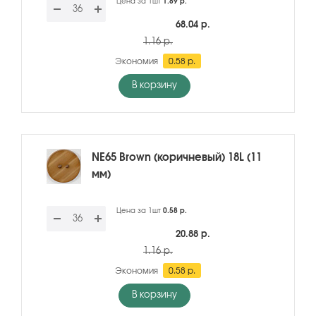
Цена за 1шт
1.89 р.
68.04 р.
1.16 р.
Экономия
0.58 р.
В корзину
NE65 Brown (коричневый) 18L (11
мм)
Цена за 1шт
0.58 р.
20.88 р.
1.16 р.
Экономия
0.58 р.
В корзину