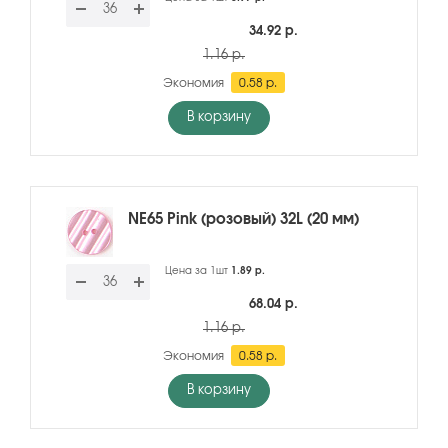
34.92 р.
1.16 р.
Экономия
0.58 р.
В корзину
NE65 Pink (розовый) 32L (20 мм)
Цена за 1шт
1.89 р.
68.04 р.
1.16 р.
Экономия
0.58 р.
В корзину