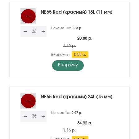
NE65 Red (красный) 18L (11 мм)
Цена за 1шт
0.58 р.
20.88 р.
1.16 р.
Экономия
0.58 р.
В корзину
NE65 Red (красный) 24L (15 мм)
Цена за 1шт
0.97 р.
34.92 р.
1.16 р.