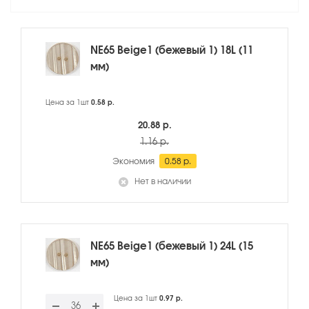
NE65 Beige1 (бежевый 1) 18L (11
мм)
Цена за 1шт
0.58 р.
20.88 р.
1.16 р.
Экономия
0.58 р.
Нет в наличии
NE65 Beige1 (бежевый 1) 24L (15
мм)
Цена за 1шт
0.97 р.