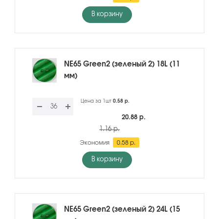
В корзину
NE65 Green2 (зеленый 2) 18L (11
мм)
Цена за 1шт
0.58 р.
20.88 р.
1.16 р.
Экономия
0.58 р.
В корзину
NE65 Green2 (зеленый 2) 24L (15