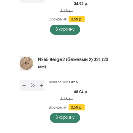
34.92 р.
1.16 р.
Экономия
0.58 р.
В корзину
NE65 Beige2 (бежевый 2) 32L (20
мм)
Цена за 1шт
1.89 р.
68.04 р.
1.16 р.
Экономия
0.58 р.
В корзину