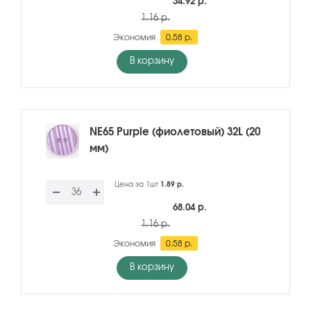
34.92 р.
1.16 р.
Экономия
0.58 р.
В корзину
NE65 Purple (фиолетовый) 32L (20
мм)
Цена за 1шт
1.89 р.
68.04 р.
1.16 р.
Экономия
0.58 р.
В корзину