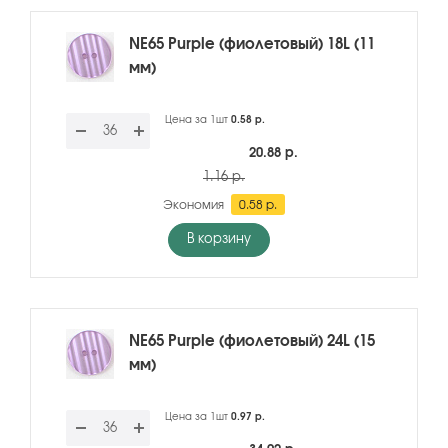
NE65 Purple (фиолетовый) 18L (11
мм)
Цена за 1шт
0.58 р.
20.88 р.
1.16 р.
Экономия
0.58 р.
В корзину
NE65 Purple (фиолетовый) 24L (15
мм)
Цена за 1шт
0.97 р.