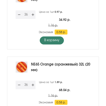
Цена за 1шт
0.97 р.
34.92 р.
1.16 р.
Экономия
0.58 р.
В корзину
NE65 Orange (оранжевый) 32L (20
мм)
Цена за 1шт
1.89 р.
68.04 р.
1.16 р.
Экономия
0.58 р.