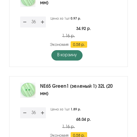
мм)
Цена за 1шт
0.97 р.
34.92 р.
1.16 р.
Экономия
0.58 р.
В корзину
NE65 Green1 (зеленый 1) 32L (20
мм)
Цена за 1шт
1.89 р.
68.04 р.
1.16 р.
Экономия
0.58 р.