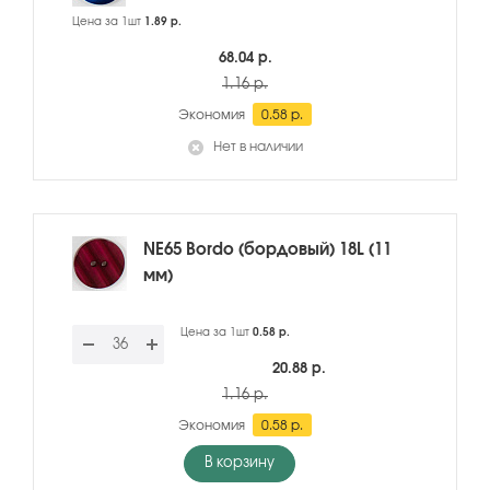
Цена за 1шт
1.89 р.
68.04 р.
1.16 р.
Экономия
0.58 р.
Нет в наличии
NE65 Bordo (бордовый) 18L (11
мм)
Цена за 1шт
0.58 р.
20.88 р.
1.16 р.
Экономия
0.58 р.
В корзину