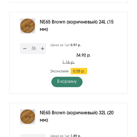
NE65 Brown (коричневый) 24L (15
мм)
Цена за 1шт
0.97 р.
34.92 р.
1.16 р.
Экономия
0.58 р.
В корзину
NE65 Brown (коричневый) 32L (20
мм)
Цена за 1шт
1.89 р.