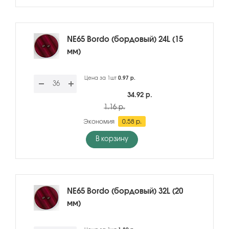
NE65 Bordo (бордовый) 24L (15
мм)
Цена за 1шт
0.97 р.
34.92 р.
1.16 р.
Экономия
0.58 р.
В корзину
NE65 Bordo (бордовый) 32L (20
мм)