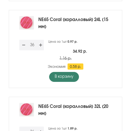
NE65 Coral (коралловый) 24L (15
мм)
Цена за 1шт
0.97 р.
34.92 р.
1.16 р.
Экономия
0.58 р.
В корзину
NE65 Coral (коралловый) 32L (20
мм)
Цена за 1шт
1.89 р.