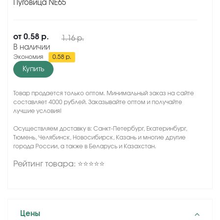
Пуговица NE65
от
0.58 р.
1.16 р.
В наличии
Экономия
0.58 р.
Купить
Товар продается только оптом. Минимальный заказ на сайте
составляет 4000 рублей. Заказывайте оптом и получайте
лучшие условия!
Осуществляем доставку в: Санкт-Петербург, Екатеринбург,
Тюмень, Челябинск, Новосибирск, Казань и многие другие
города России, а также в Беларусь и Казахстан.
Рейтинг товара: ⭐⭐⭐⭐⭐
Цены