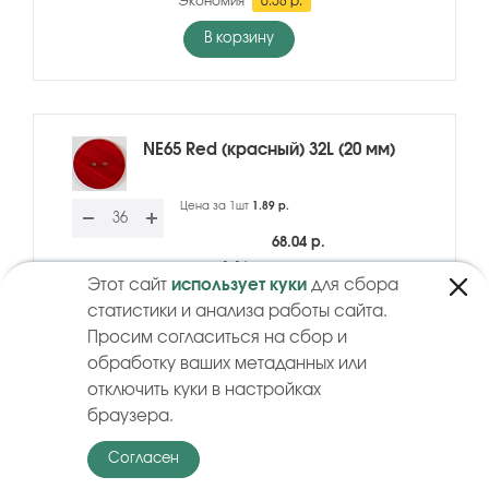
Экономия
0.58 р.
В корзину
NE65 Red (красный) 32L (20 мм)
Цена за 1шт
1.89 р.
68.04 р.
1.16 р.
Этот сайт
использует куки
для сбора
Экономия
0.58 р.
статистики и анализа работы сайта.
Просим согласиться на сбор и
В корзину
обработку ваших метаданных или
отключить куки в настройках
браузера.
NE65 Sea (морской) 18L (11 мм)
Согласен