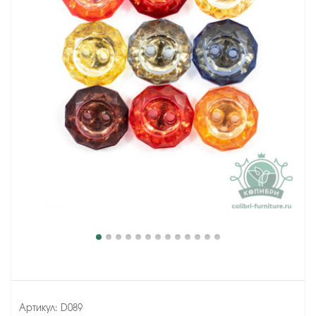
Артикул:
D089