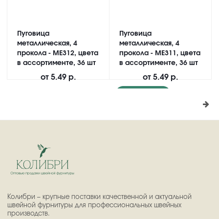
Пуговица
Пуговица
металлическая, 4
металлическая, 4
прокола - ME312, цвета
прокола - ME311, цвета
в ассортименте, 36 шт
в ассортименте, 36 шт
от
5.49 р.
от
5.49 р.
Подробнее
Колибри – крупные поставки качественной и актуальной
швейной фурнитуры для профессиональных швейных
производств.