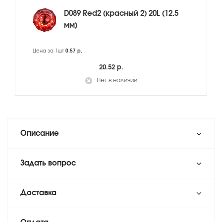
D089 Red2 (красный 2) 20L (12.5
мм)
Цена за 1шт
0.57 р.
20.52 р.
Нет в наличии
Описание
Задать вопрос
Доставка