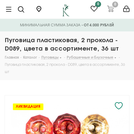
0
0
МИНИМАЛЬНАЯ СУММА ЗАКАЗА
- ОТ 4.000 РУБЛЕЙ
Пуговица пластиковая, 2 прокола -
D089, цвета в ассортименте, 36 шт
Главная
-
Каталог
-
Пуговицы
-
Рубашечные и блузочные
-
Пуговица пластиковая, 2 прокола - D089, цвета в ассортименте, 36
шт
ЛИКВИДАЦИЯ