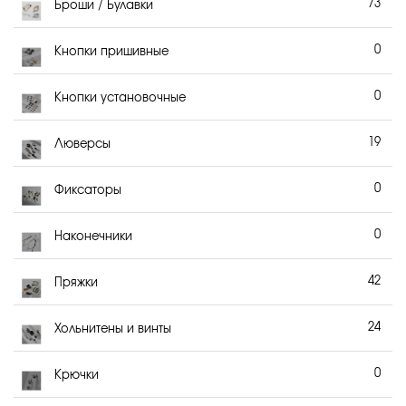
73
Броши / Булавки
0
Кнопки пришивные
0
Кнопки установочные
19
Люверсы
0
Фиксаторы
0
Наконечники
42
Пряжки
24
Хольнитены и винты
0
Крючки