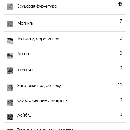
48
Бельевая фурнитура
7
Магниты
0
Тесьма декоративная
0
Ленты
10
Клеванты
10
Заготовки под обтяжку
0
Оборудование и матрицы
0
Лейблы
1