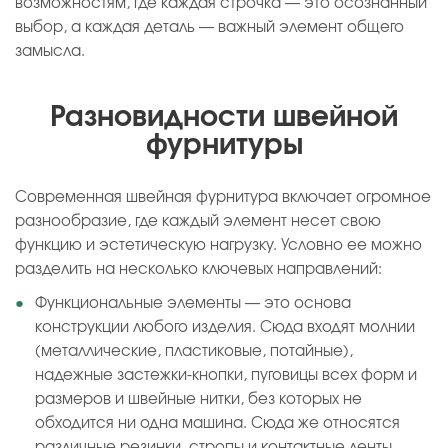
возможностям, где каждая строчка — это осознанный
выбор, а каждая деталь — важный элемент общего
замысла.
Разновидности швейной
фурнитуры
Современная швейная фурнитура включает огромное
разнообразие, где каждый элемент несет свою
функцию и эстетическую нагрузку. Условно ее можно
разделить на несколько ключевых направлений:
Функциональные элементы — это основа
конструкции любого изделия. Сюда входят молнии
(металлические, пластиковые, потайные),
надежные застежки-кнопки, пуговицы всех форм и
размеров и швейные нитки, без которых не
обходится ни одна машина. Сюда же относятся
различные резинки, стропы и контактные ленты