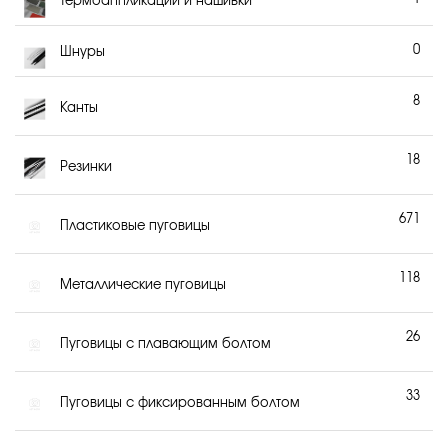
Термоаппликации и нашивки
0
Шнуры
8
Канты
18
Резинки
671
Пластиковые пуговицы
118
Металлические пуговицы
26
Пуговицы с плавающим болтом
33
Пуговицы с фиксированным болтом