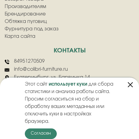
Производителям
Брендирование
Обтяжка пуговиц
Фурнитура под заказ
Карта сайта
КОНТАКТЫ
84951270509
info@colibri-furniture.ru
Екатеринбург, ул. Барвинка 14
Этот сайт
использует куки
для сбора
статистики и анализа работы сайта.
Просим согласиться на сбор и
обработку ваших метаданных или
отключить куки в настройках
2026
©
ООО "Колибри" - Оптовая продажа швейной фурнитуры
браузера.
Политика конфиденциальности
Пользовательское соглашение
Согласен