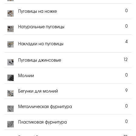
0
Пуговицы на ножке
0
Натуральные пуговицы
4
Накладки на пуговицы
12
Пуговицы джинсовые
0
Молнии
9
Бегунки для молний
0
Металлическая фурнитура
0
Пластиковая фурнитура