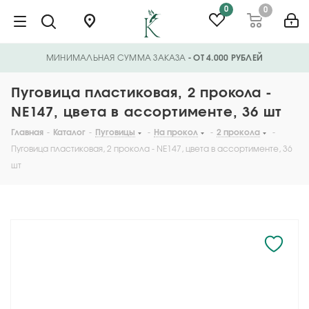
0
0
МИНИМАЛЬНАЯ СУММА ЗАКАЗА
- ОТ 4.000 РУБЛЕЙ
Пуговица пластиковая, 2 прокола -
NE147, цвета в ассортименте, 36 шт
Главная
-
Каталог
-
Пуговицы
-
На прокол
-
2 прокола
-
Пуговица пластиковая, 2 прокола - NE147, цвета в ассортименте, 36
шт