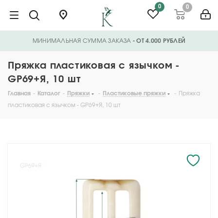
0
0
МИНИМАЛЬНАЯ СУММА ЗАКАЗА
- ОТ 4.000 РУБЛЕЙ
Пряжка пластиковая с язычком -
GP69+Я, 10 шт
Главная
-
Каталог
-
Пряжки
-
Пластиковые пряжки
-
Пряжка
пластиковая с язычком - GP69+Я, 10 шт