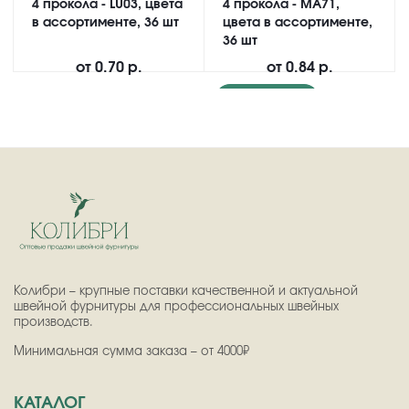
4 прокола - LU03, цвета
4 прокола - MA71,
в ассортименте, 36 шт
цвета в ассортименте,
36 шт
от
0.70 р.
от
0.84 р.
Подробнее
Колибри – крупные поставки качественной и актуальной
швейной фурнитуры для профессиональных швейных
производств.
Минимальная сумма заказа – от 4000₽
КАТАЛОГ