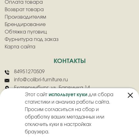
Оплата товара
Возврат товара
Производителям
Брендирование
Обтяжка пуговиц
Фурнитура под заказ
Карта сайта
КОНТАКТЫ
84951270509
info@colibri-furniture.ru
Екатеринбург, ул. Барвинка 14
Этот сайт
использует куки
для сбора
статистики и анализа работы сайта.
Просим согласиться на сбор и
обработку ваших метаданных или
отключить куки в настройках
2026
©
ООО "Колибри" - Оптовая продажа швейной фурнитуры
браузера.
Политика конфиденциальности