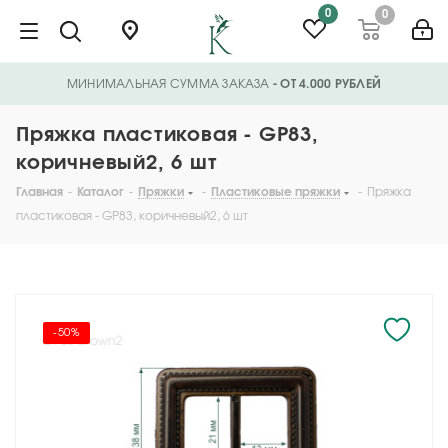
0
0
МИНИМАЛЬНАЯ СУММА ЗАКАЗА
- ОТ 4.000 РУБЛЕЙ
Пряжка пластиковая - GP83,
коричневый2, 6 шт
Главная
-
Каталог
-
Пряжки
-
Пластиковые пряжки
-
Пряжка
пластиковая - GP83, коричневый2, 6 шт
-50%