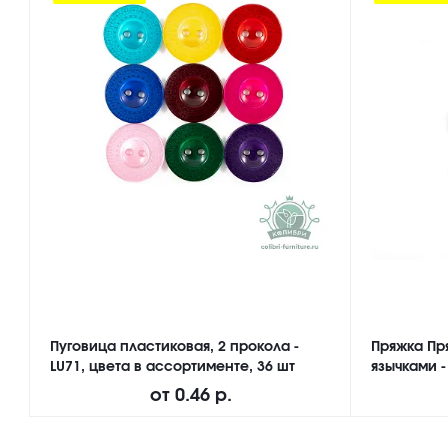
Пуговица пластиковая, 2 прокола -
Пряжка Пр
LU71, цвета в ассортименте, 36 шт
язычками -
от
0.46 р.