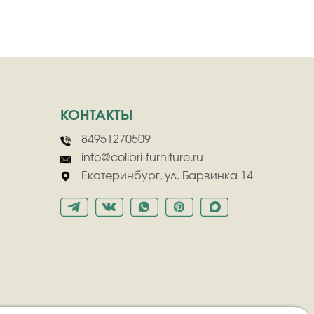
КОНТАКТЫ
84951270509
info@colibri-furniture.ru
Екатеринбург, ул. Барвинка 14