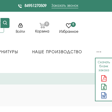
84951270509
Заказать звонок
0
0
Корзина
Войти
Избранное
РНИТУРЫ
НАШЕ ПРОИЗВОДСТВО
Скачать
бланк
заказа