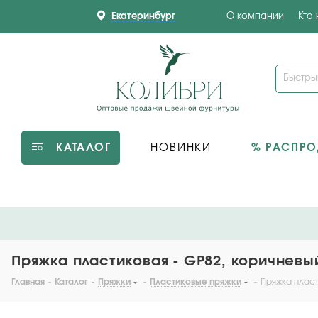
Екатеринбург
О компании
Кто
КАТАЛОГ
НОВИНКИ
% РАСПР
Пряжка пластиковая - GP82, коричневый
Главная
-
Каталог
-
Пряжки
-
Пластиковые пряжки
-
Пряжка пласт