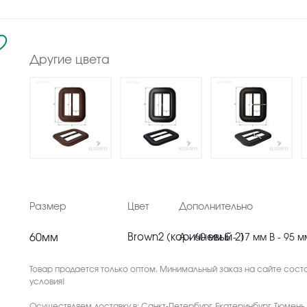
Другие цвета
Размер
Цвет
Дополнительно
60мм
Brown2 (коричневый 2)
А - 60 мм Б - 17 мм В - 95 м
Товар продается только оптом. Минимальный заказ на сайте соста
условия!
Осуществляем доставку в: Санкт-Петербург, Екатеринбург, Тюмень