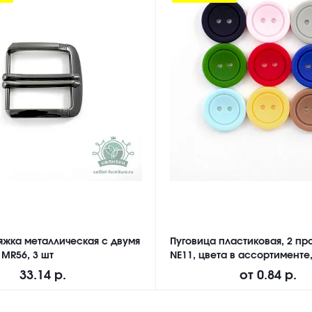
яжка металлическая с двумя
Пуговица пластиковая, 2 про
 MR56, 3 шт
NE11, цвета в ассортименте,
33.14 р.
от
0.84 р.