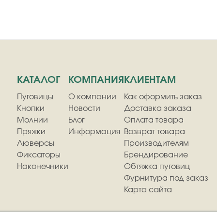
КАТАЛОГ
КОМПАНИЯ
КЛИЕНТАМ
Пуговицы
О компании
Как оформить заказ
Кнопки
Новости
Доставка заказа
Молнии
Блог
Оплата товара
Пряжки
Информация
Возврат товара
Люверсы
Производителям
Фиксаторы
Брендирование
Наконечники
Обтяжка пуговиц
Фурнитура под заказ
Карта сайта