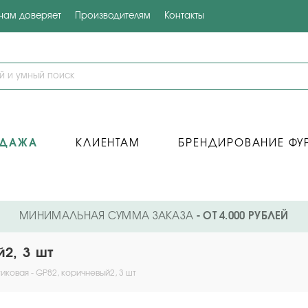
 нам доверяет
Производителям
Контакты
ОДАЖА
КЛИЕНТАМ
БРЕНДИРОВАНИЕ ФУ
МИНИМАЛЬНАЯ СУММА ЗАКАЗА
- ОТ 4.000 РУБЛЕЙ
2, 3 шт
иковая - GP82, коричневый2, 3 шт