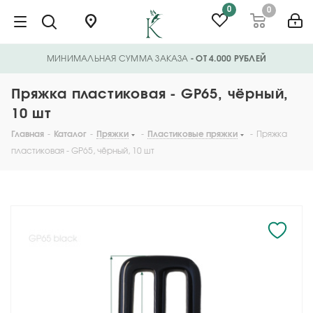
0
0
МИНИМАЛЬНАЯ СУММА ЗАКАЗА
- ОТ 4.000 РУБЛЕЙ
Пряжка пластиковая - GP65, чёрный,
10 шт
Главная
-
Каталог
-
Пряжки
-
Пластиковые пряжки
-
Пряжка
пластиковая - GP65, чёрный, 10 шт