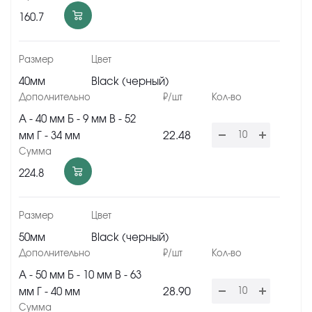
160.7
40мм
Black (черный)
А - 40 мм Б - 9 мм В - 52
22.48
мм Г - 34 мм
224.8
50мм
Black (черный)
А - 50 мм Б - 10 мм В - 63
28.90
мм Г - 40 мм