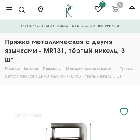
0
0
МИНИМАЛЬНАЯ СУММА ЗАКАЗА
- ОТ 4.000 РУБЛЕЙ
Пряжка металлическая с двумя
язычками - MR131, тёртый никель, 3
шт
Главная
-
Каталог
-
Пряжки
-
Металлические пряжки
-
Пряжка
металлическая с двумя язычками - MR131, тёртый никель, 3 шт