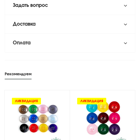
Задать вопрос
Доставка
Оплата
Рекомендуем
ЛИКВИДАЦИЯ
ЛИКВИДАЦИЯ