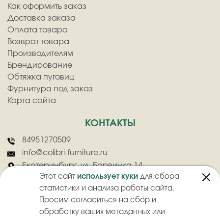
Как оформить заказ
Доставка заказа
Оплата товара
Возврат товара
Производителям
Брендирование
Обтяжка пуговиц
Фурнитура под заказ
Карта сайта
КОНТАКТЫ
84951270509
info@colibri-furniture.ru
Екатеринбург, ул. Барвинка 14
Этот сайт
использует куки
для сбора
статистики и анализа работы сайта.
Просим согласиться на сбор и
обработку ваших метаданных или