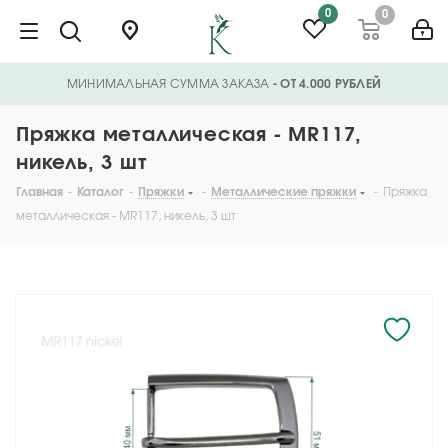
0
0
МИНИМАЛЬНАЯ СУММА ЗАКАЗА
- ОТ 4.000 РУБЛЕЙ
Пряжка металлическая - MR117,
никель, 3 шт
Главная
-
Каталог
-
Пряжки
-
Металлические пряжки
-
Пряжка
металлическая - MR117, никель, 3 шт