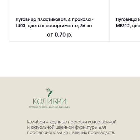
Пуговица пластиковая, 4 прокола -
Пуговица м
LU03, цвета в ассортименте, 36 шт
ME312, цве
от
0.70 р.
Колибри – крупные поставки качественной
и актуальной швейной фурнитуры для
профессиональных швейных производств.