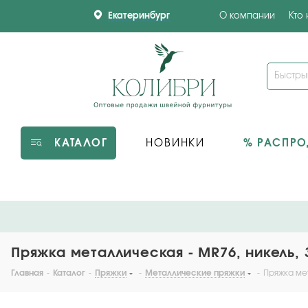
Екатеринбург
О компании
Кто
КАТАЛОГ
НОВИНКИ
% РАСПР
Пряжка металлическая - MR76, никель, 
Главная
-
Каталог
-
Пряжки
-
Металлические пряжки
-
Пряжка мет