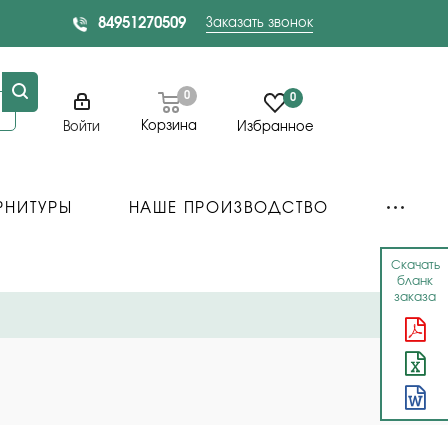
84951270509
Заказать звонок
0
0
Корзина
Войти
Избранное
РНИТУРЫ
НАШЕ ПРОИЗВОДСТВО
Скачать
бланк
заказа