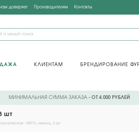
 нам доверяет
Производителям
Контакты
ОДАЖА
КЛИЕНТАМ
БРЕНДИРОВАНИЕ ФУ
МИНИМАЛЬНАЯ СУММА ЗАКАЗА
- ОТ 4.000 РУБЛЕЙ
3 шт
аллическая - MR76, никель, 3 шт