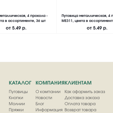
еталлическая, 4 прокола -
Пуговица металлическая, 4 
та в ассортименте, 36 шт
ME311, цвета в ассортимент
от
5.49 р.
от
5.49 р.
КАТАЛОГ
КОМПАНИЯ
КЛИЕНТАМ
Пуговицы
О компании
Как оформить заказ
Кнопки
Новости
Доставка заказа
Молнии
Блог
Оплата товара
Пряжки
Информация
Возврат товара