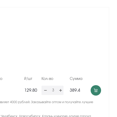
но
₽/шт
Кол-во
Сумма
129.80
389.4
вляет 4000 рублей. Заказывайте оптом и получайте лучшие
, Челябинск, Новосибирск, Казань и многие другие города