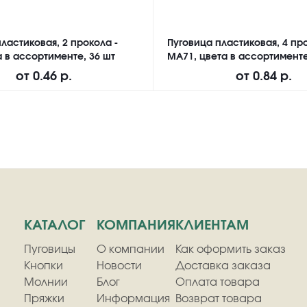
ластиковая, 2 прокола -
Пуговица пластиковая, 4 про
а в ассортименте, 36 шт
MA71, цвета в ассортименте
от
0.46 р.
от
0.84 р.
КАТАЛОГ
КОМПАНИЯ
КЛИЕНТАМ
Пуговицы
О компании
Как оформить заказ
Кнопки
Новости
Доставка заказа
Молнии
Блог
Оплата товара
Пряжки
Информация
Возврат товара