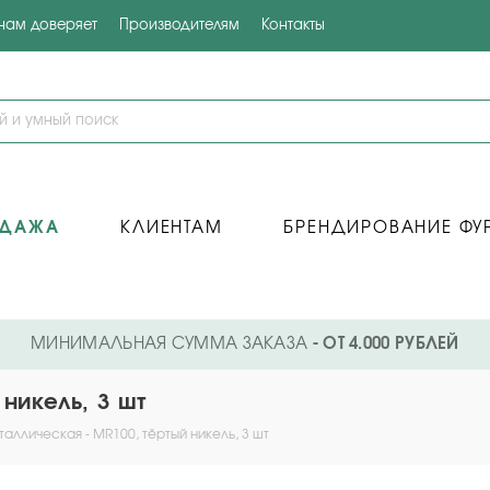
 нам доверяет
Производителям
Контакты
ОДАЖА
КЛИЕНТАМ
БРЕНДИРОВАНИЕ ФУ
МИНИМАЛЬНАЯ СУММА ЗАКАЗА
- ОТ 4.000 РУБЛЕЙ
никель, 3 шт
аллическая - MR100, тёртый никель, 3 шт