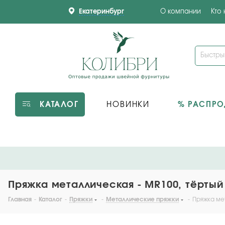
Екатеринбург
О компании
Кто
КАТАЛОГ
НОВИНКИ
% РАСПР
Пряжка металлическая - MR100, тёртый 
Главная
-
Каталог
-
Пряжки
-
Металлические пряжки
-
Пряжка мет