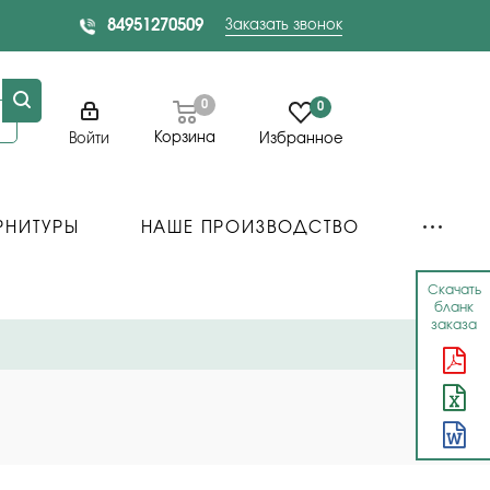
84951270509
Заказать звонок
0
0
Корзина
Войти
Избранное
РНИТУРЫ
НАШЕ ПРОИЗВОДСТВО
Скачать
бланк
заказа