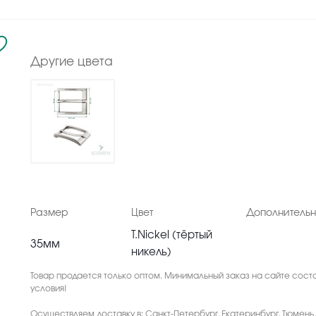
Другие цвета
Размер
Цвет
Дополнитель
T.Nickel (тёртый
35мм
никель)
Товар продается только оптом. Минимальный заказ на сайте соста
условия!
Осуществляем доставку в: Санкт-Петербург, Екатеринбург, Тюмень