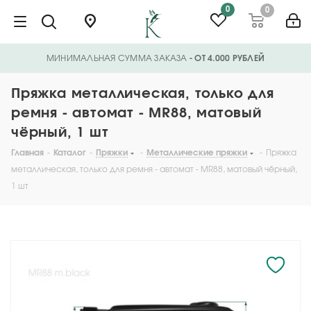
0
0
МИНИМАЛЬНАЯ СУММА ЗАКАЗА
- ОТ 4.000 РУБЛЕЙ
Пряжка металлическая, только для
ремня - автомат - MR88, матовый
чёрный, 1 шт
Главная
-
Каталог
-
Пряжки
-
Металлические пряжки
-
Пряжка
металлическая, только для ремня - автомат - MR88, матовый чёрный,
1 шт