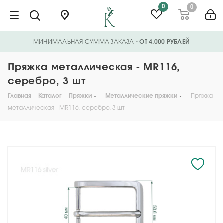
0
0
МИНИМАЛЬНАЯ СУММА ЗАКАЗА
- ОТ 4.000 РУБЛЕЙ
Пряжка металлическая - MR116,
серебро, 3 шт
Главная
-
Каталог
-
Пряжки
-
Металлические пряжки
-
Пряжка
металлическая - MR116, серебро, 3 шт