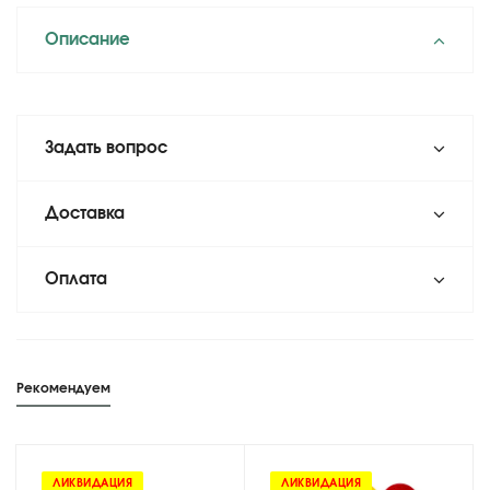
Описание
Задать вопрос
Доставка
Оплата
Рекомендуем
ЛИКВИДАЦИЯ
ЛИКВИДАЦИЯ