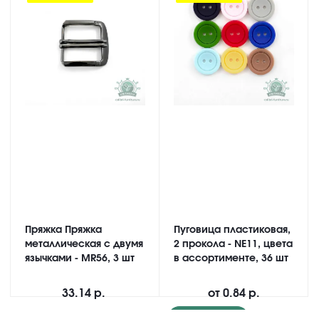
Пряжка Пряжка
Пуговица пластиковая,
металлическая с двумя
2 прокола - NE11, цвета
язычками - MR56, 3 шт
в ассортименте, 36 шт
33.14 р.
от
0.84 р.
Подробнее