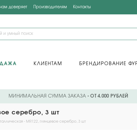
 нам доверяет
Производителям
Контакты
ОДАЖА
КЛИЕНТАМ
БРЕНДИРОВАНИЕ ФУ
МИНИМАЛЬНАЯ СУММА ЗАКАЗА
- ОТ 4.000 РУБЛЕЙ
вое серебро, 3 шт
таллическая - MR122, глянцевое серебро, 3 шт