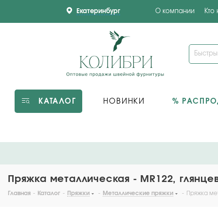
Екатеринбург
О компании
Кто
КАТАЛОГ
НОВИНКИ
% РАСПР
Пряжка металлическая - MR122, глянце
Главная
-
Каталог
-
Пряжки
-
Металлические пряжки
-
Пряжка ме