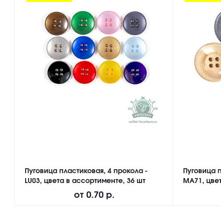
Пуговица пластиковая, 4 прокола -
Пуговица п
LU03, цвета в ассортименте, 36 шт
MA71, цвет
от
0.70 р.