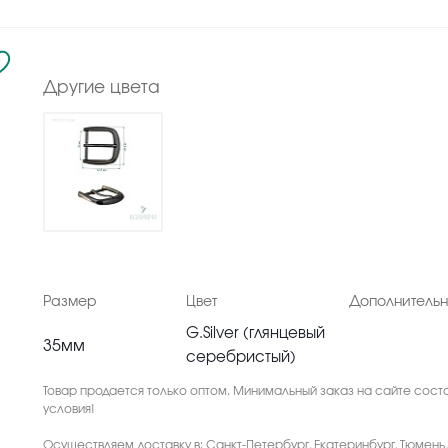
Другие цвета
Размер
Цвет
Дополнитель
G.Silver (глянцевый
35мм
серебристый)
Товар продается только оптом. Минимальный заказ на сайте соста
условия!
Осуществляем доставку в: Санкт-Петербург, Екатеринбург, Тюмень