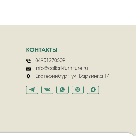
КОНТАКТЫ
84951270509
info@colibri-furniture.ru
Екатеринбург, ул. Барвинка 14