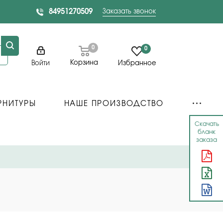
84951270509
Заказать звонок
0
0
Корзина
Войти
Избранное
РНИТУРЫ
НАШЕ ПРОИЗВОДСТВО
Скачать
бланк
заказа