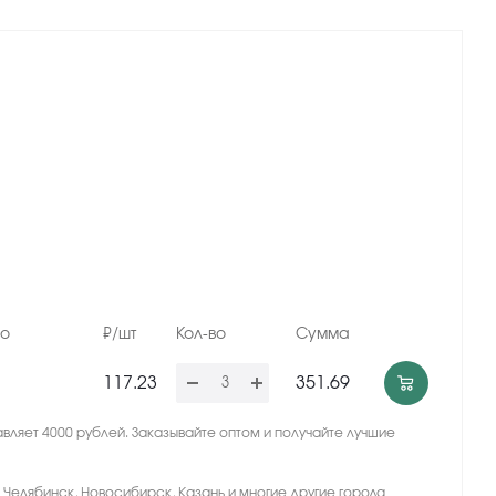
но
₽/шт
Кол-во
Сумма
117.23
351.69
вляет 4000 рублей. Заказывайте оптом и получайте лучшие
, Челябинск, Новосибирск, Казань и многие другие города