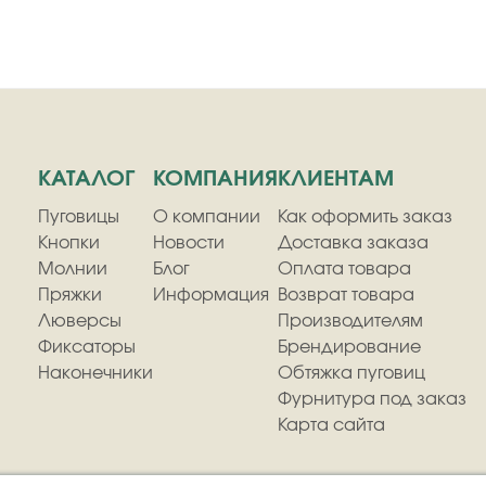
КАТАЛОГ
КОМПАНИЯ
КЛИЕНТАМ
Пуговицы
О компании
Как оформить заказ
Кнопки
Новости
Доставка заказа
Молнии
Блог
Оплата товара
Пряжки
Информация
Возврат товара
Люверсы
Производителям
Фиксаторы
Брендирование
Наконечники
Обтяжка пуговиц
Фурнитура под заказ
Карта сайта