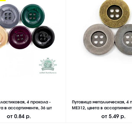
ластиковая, 4 прокола -
Пуговица металлическая, 4 
а в ассортименте, 36 шт
ME312, цвета в ассортимент
от
0.84 р.
от
5.49 р.