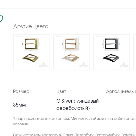
Другие цвета
Размер
Цвет
Дополнитель
G.Silver (глянцевый
35мм
серебристый)
Товар продается только оптом. Минимальный заказ на сайте соста
условия!
Осуществляем доставку в: Санкт-Петербург, Екатеринбург, Тюмень