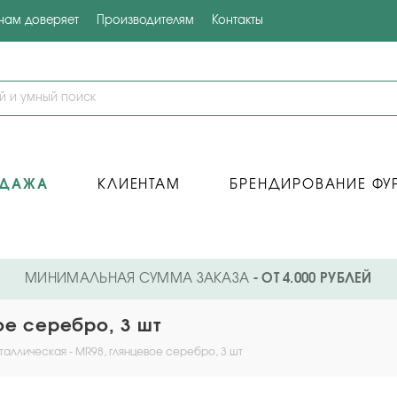
 нам доверяет
Производителям
Контакты
ОДАЖА
КЛИЕНТАМ
БРЕНДИРОВАНИЕ ФУ
МИНИМАЛЬНАЯ СУММА ЗАКАЗА
- ОТ 4.000 РУБЛЕЙ
ое серебро, 3 шт
таллическая - MR98, глянцевое серебро, 3 шт