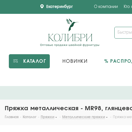
Екатеринбург
О компании
Кто
КАТАЛОГ
НОВИНКИ
% РАСПР
Пряжка металлическая - MR98, глянцев
Главная
-
Каталог
-
Пряжки
-
Металлические пряжки
-
Пряжка ме