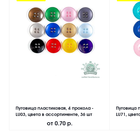
Пуговица пластиковая, 4 прокола -
Пуговица п
LU03, цвета в ассортименте, 36 шт
LU71, цвет
от
0.70 р.