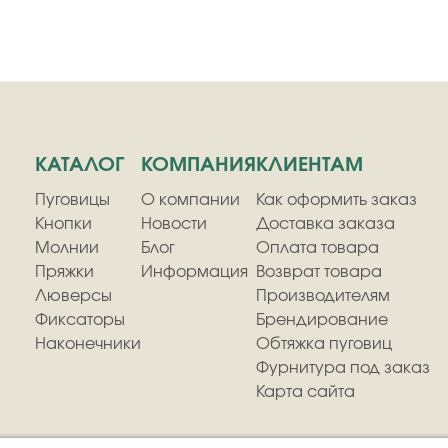
КАТАЛОГ
КОМПАНИЯ
КЛИЕНТАМ
Пуговицы
О компании
Как оформить заказ
Кнопки
Новости
Доставка заказа
Молнии
Блог
Оплата товара
Пряжки
Информация
Возврат товара
Люверсы
Производителям
Фиксаторы
Брендирование
Наконечники
Обтяжка пуговиц
Фурнитура под заказ
Карта сайта