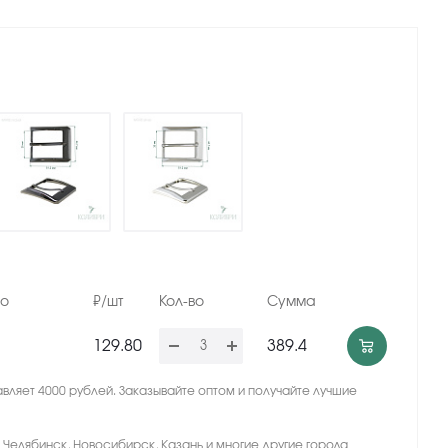
но
₽/шт
Кол-во
Сумма
129.80
389.4
вляет 4000 рублей. Заказывайте оптом и получайте лучшие
, Челябинск, Новосибирск, Казань и многие другие города