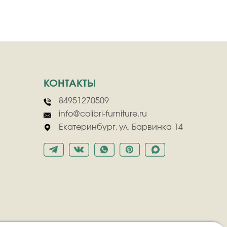
КОНТАКТЫ
84951270509
info@colibri-furniture.ru
Екатеринбург, ул. Барвинка 14