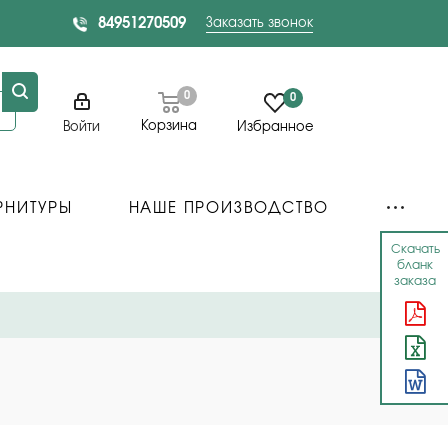
84951270509
Заказать звонок
0
0
Корзина
Войти
Избранное
РНИТУРЫ
НАШЕ ПРОИЗВОДСТВО
Скачать
бланк
заказа