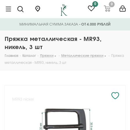
0
0
МИНИМАЛЬНАЯ СУММА ЗАКАЗА
- ОТ 4.000 РУБЛЕЙ
Пряжка металлическая - MR93,
никель, 3 шт
Главная
-
Каталог
-
Пряжки
-
Металлические пряжки
-
Пряжка
металлическая - MR93, никель, 3 шт