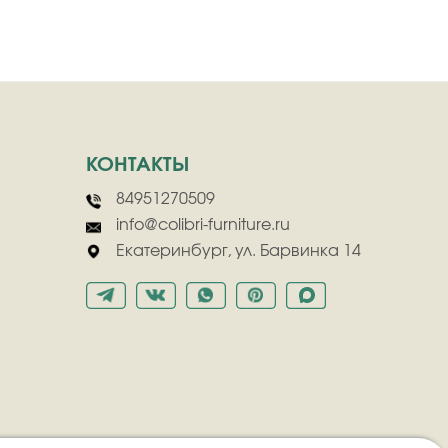
КОНТАКТЫ
84951270509
info@colibri-furniture.ru
Екатеринбург, ул. Барвинка 14