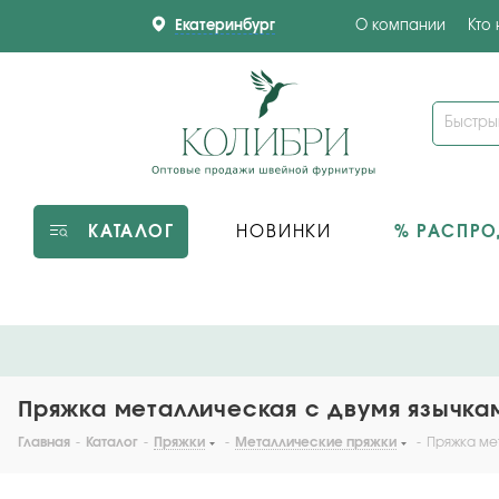
Екатеринбург
О компании
Кто
КАТАЛОГ
НОВИНКИ
% РАСПР
Пряжка металлическая с двумя язычкам
Главная
-
Каталог
-
Пряжки
-
Металлические пряжки
-
Пряжка мет