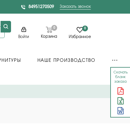
84951270509
Заказать звонок
0
0
Корзина
Войти
Избранное
РНИТУРЫ
НАШЕ ПРОИЗВОДСТВО
Скачать
бланк
заказа