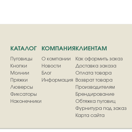
КАТАЛОГ
КОМПАНИЯ
КЛИЕНТАМ
Пуговицы
О компании
Как оформить заказ
Кнопки
Новости
Доставка заказа
Молнии
Блог
Оплата товара
Пряжки
Информация
Возврат товара
Люверсы
Производителям
Фиксаторы
Брендирование
Наконечники
Обтяжка пуговиц
Фурнитура под заказ
Карта сайта