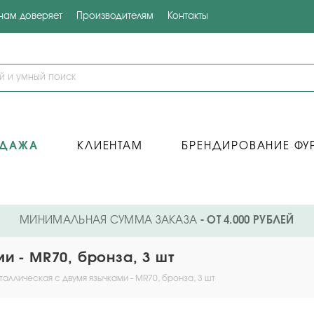
 нам доверяет
Производителям
Контакты
ОДАЖА
КЛИЕНТАМ
БРЕНДИРОВАНИЕ ФУ
МИНИМАЛЬНАЯ СУММА ЗАКАЗА
- ОТ 4.000 РУБЛЕЙ
и - MR70, бронза, 3 шт
аллическая с двумя язычками - MR70, бронза, 3 шт