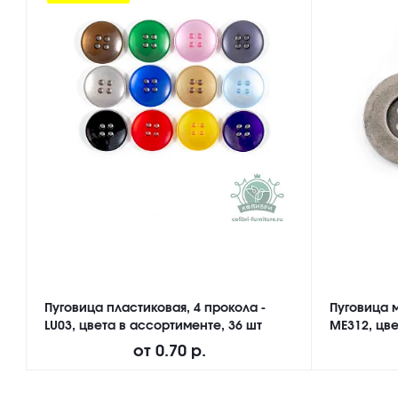
Пуговица пластиковая, 4 прокола -
Пуговица м
LU03, цвета в ассортименте, 36 шт
ME312, цве
от
0.70 р.