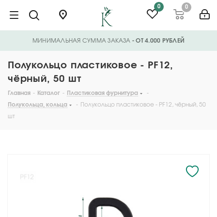
0
0
МИНИМАЛЬНАЯ СУММА ЗАКАЗА
- ОТ 4.000 РУБЛЕЙ
Полукольцо пластиковое - PF12,
чёрный, 50 шт
Главная
-
Каталог
-
Пластиковая фурнитура
-
Полукольца, кольца
-
Полукольцо пластиковое - PF12, чёрный, 50
шт