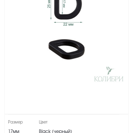
17мм
Black (черный)