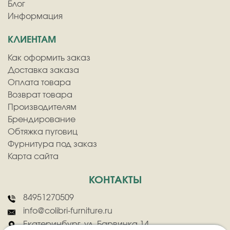
Блог
Информация
КЛИЕНТАМ
Как оформить заказ
Доставка заказа
Оплата товара
Возврат товара
Производителям
Брендирование
Обтяжка пуговиц
Фурнитура под заказ
Карта сайта
КОНТАКТЫ
84951270509
info@colibri-furniture.ru
Екатеринбург, ул. Барвинка 14