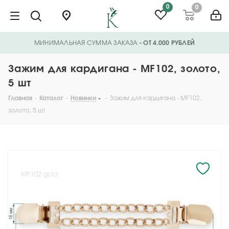
0
0
МИНИМАЛЬНАЯ СУММА ЗАКАЗА
- ОТ 4.000 РУБЛЕЙ
Зажим для кардигана - MF102, золото,
5 шт
Главная
-
Каталог
-
Новинки
-
Зажим для кардигана - MF102,
золото, 5 шт