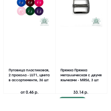
Пуговица пластиковая,
Пряжка Пряжка
2 прокола - LU71, цвета
металлическая с двумя
в ассортименте, 36 шт
язычками - MR56, 3 шт
от
0.46 р.
33.14 р.
Подробнее