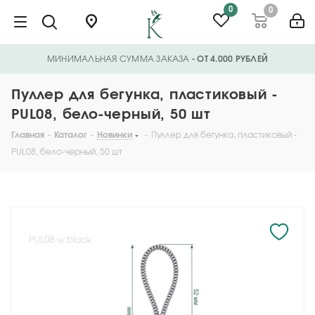
0
0
МИНИМАЛЬНАЯ СУММА ЗАКАЗА
- ОТ 4.000 РУБЛЕЙ
Пуллер для бегунка, пластиковый -
PUL08, бело-черный, 50 шт
Главная
-
Каталог
-
Новинки
-
Пуллер для бегунка, пластиковый -
PUL08, бело-черный, 50 шт