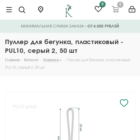
0
0
МИНИМАЛЬНАЯ СУММА ЗАКАЗА
- ОТ 4.000 РУБЛЕЙ
Пуллер для бегунка, пластиковый -
PUL10, серый 2, 50 шт
Главная
-
Каталог
-
Новинки
-
Пуллер для бегунка, пластиковый -
PUL10, серый 2, 50 шт