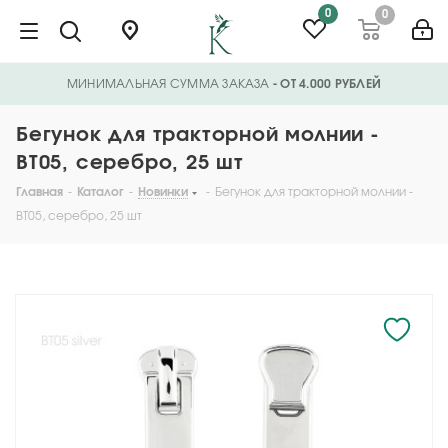
0
0
МИНИМАЛЬНАЯ СУММА ЗАКАЗА
- ОТ 4.000 РУБЛЕЙ
Бегунок для тракторной молнии -
BT05, серебро, 25 шт
Главная
-
Каталог
-
Новинки
-
Бегунок для тракторной молнии -
BT05, серебро, 25 шт