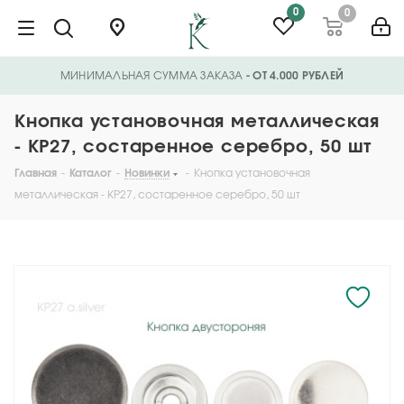
0
0
МИНИМАЛЬНАЯ СУММА ЗАКАЗА
- ОТ 4.000 РУБЛЕЙ
Кнопка установочная металлическая
- KP27, состаренное серебро, 50 шт
Главная
-
Каталог
-
Новинки
-
Кнопка установочная
металлическая - KP27, состаренное серебро, 50 шт