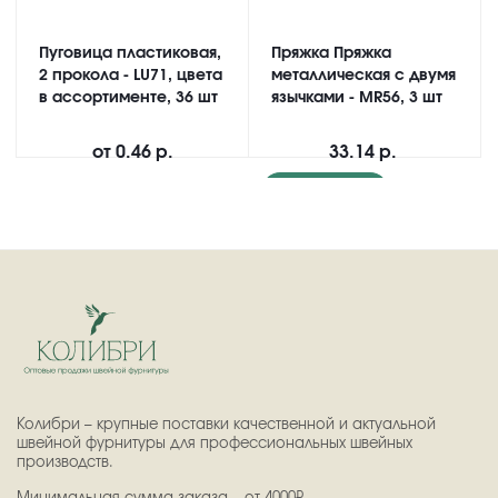
Пуговица пластиковая,
Пряжка Пряжка
2 прокола - LU71, цвета
металлическая с двумя
в ассортименте, 36 шт
язычками - MR56, 3 шт
от
0.46 р.
33.14 р.
Подробнее
Колибри – крупные поставки качественной и актуальной
швейной фурнитуры для профессиональных швейных
производств.