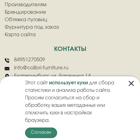
Производителям
Брендирование
Обтяжка пуговиц
Фурнитура под заказ
Карта сайта
КОНТАКТЫ
84951270509
info@colibri-furniture.ru
Екатеринбург, ул. Барвинка 14
Этот сайт
использует куки
для сбора
статистики и анализа работы сайта.
Просим согласиться на сбор и
обработку ваших метаданных или
отключить куки в настройках
2026
©
ООО "Колибри" - Оптовая продажа швейной фурнитуры
браузера.
Политика конфиденциальности
Пользовательское соглашение
Согласен