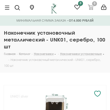
0
0
МИНИМАЛЬНАЯ СУММА ЗАКАЗА
- ОТ 4.000 РУБЛЕЙ
Наконечник установочный
металлический - UNK01, серебро, 100
шт
Главная
-
Каталог
-
Наконечники
-
Наконечники установочные
-
Наконечник установочный металлический - UNK01, серебро,
100 шт