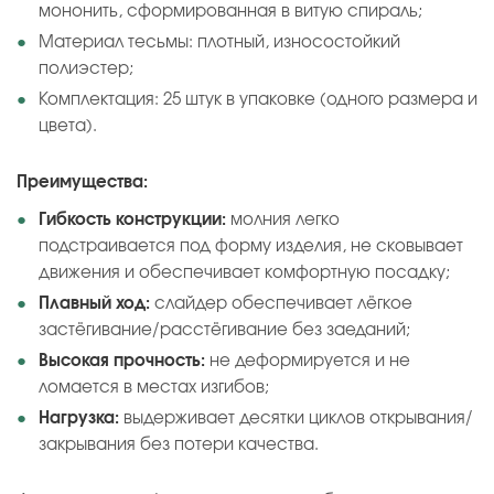
мононить, сформированная в витую спираль;
Материал тесьмы: плотный, износостойкий
полиэстер;
Комплектация: 25 штук в упаковке (одного размера и
цвета).
Преимущества:
Гибкость конструкции:
молния легко
подстраивается под форму изделия, не сковывает
движения и обеспечивает комфортную посадку;
Плавный ход:
слайдер обеспечивает лёгкое
застёгивание/расстёгивание без заеданий;
Высокая прочность:
не деформируется и не
ломается в местах изгибов;
Нагрузка:
выдерживает десятки циклов открывания/
закрывания без потери качества.