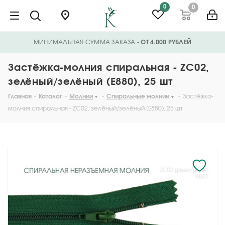
0
0
МИНИМАЛЬНАЯ СУММА ЗАКАЗА
- ОТ 4.000 РУБЛЕЙ
Застёжка-молния спиральная - ZC02,
зелёный/зелёный (E880), 25 шт
Главная
-
Каталог
-
Молнии
-
Спиральные молнии
-
Застёжка-
молния спиральная - ZC02, зелёный/зелёный (E880), 25 шт