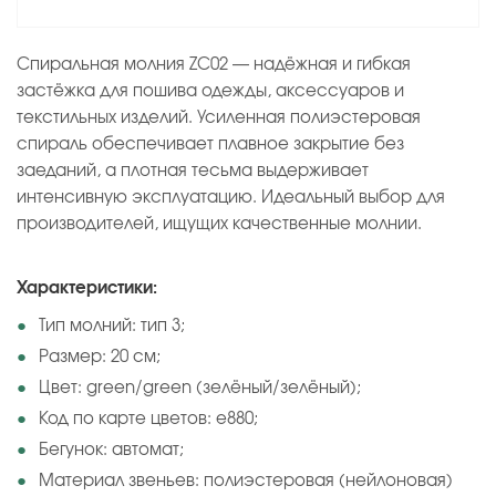
Спиральная молния ZC02 — надёжная и гибкая
застёжка для пошива одежды, аксессуаров и
текстильных изделий. Усиленная полиэстеровая
спираль обеспечивает плавное закрытие без
заеданий, а плотная тесьма выдерживает
интенсивную эксплуатацию. Идеальный выбор для
производителей, ищущих качественные молнии.
Характеристики:
Тип молний: тип 3;
Размер: 20 см;
Цвет: green/green (зелёный/зелёный);
Код по карте цветов: e880;
Бегунок: автомат;
Материал звеньев: полиэстеровая (нейлоновая)