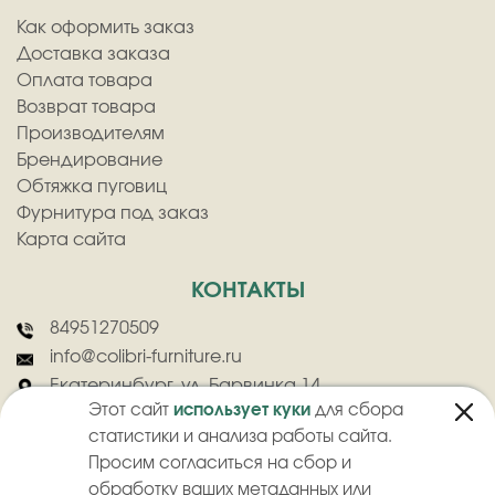
Как оформить заказ
Доставка заказа
Оплата товара
Возврат товара
Производителям
Брендирование
Обтяжка пуговиц
Фурнитура под заказ
Карта сайта
КОНТАКТЫ
84951270509
info@colibri-furniture.ru
Екатеринбург, ул. Барвинка 14
Этот сайт
использует куки
для сбора
статистики и анализа работы сайта.
Просим согласиться на сбор и
обработку ваших метаданных или