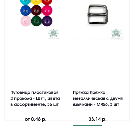
Пуговица пластиковая,
Пряжка Пряжка
2 прокола - LU71, цвета
металлическая с двумя
в ассортименте, 36 шт
язычками - MR56, 3 шт
от
0.46 р.
33.14 р.
Подробнее