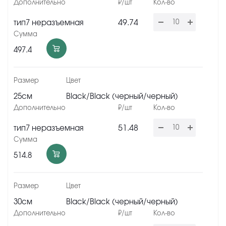
49.74
тип7 неразъемная
497.4
25см
Black/Black (черный/черный)
51.48
тип7 неразъемная
514.8
30см
Black/Black (черный/черный)