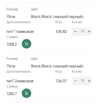
75см
Black/Black (черный/черный)
105.82
тип7 1замковая
1058.2
75см
Black/Black (черный/черный)
126.07
тип7 2замковая
1260.7