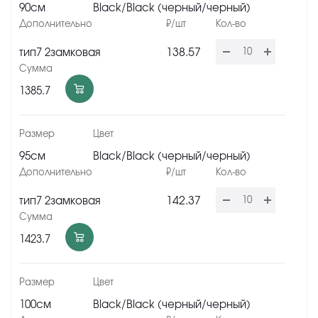
90см
Black/Black (черный/черный)
138.57
тип7 2замковая
1385.7
95см
Black/Black (черный/черный)
142.37
тип7 2замковая
1423.7
100см
Black/Black (черный/черный)