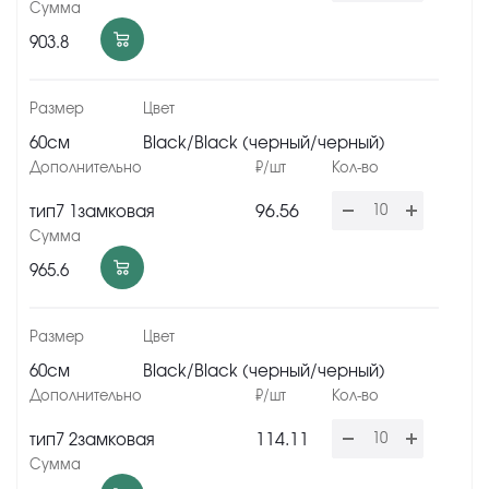
903.8
60см
Black/Black (черный/черный)
96.56
тип7 1замковая
965.6
60см
Black/Black (черный/черный)
114.11
тип7 2замковая