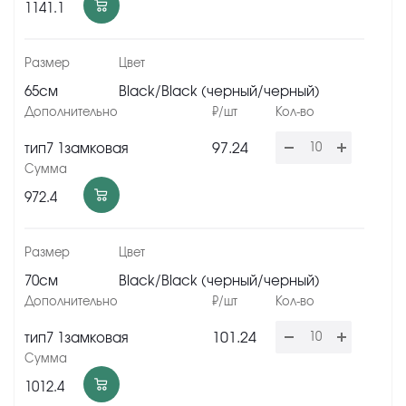
1141.1
65см
Black/Black (черный/черный)
97.24
тип7 1замковая
972.4
70см
Black/Black (черный/черный)
101.24
тип7 1замковая
1012.4