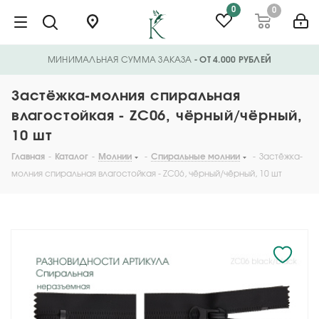
0
0
МИНИМАЛЬНАЯ СУММА ЗАКАЗА
- ОТ 4.000 РУБЛЕЙ
Застёжка-молния спиральная
влагостойкая - ZС06, чёрный/чёрный,
10 шт
Главная
-
Каталог
-
Молнии
-
Спиральные молнии
-
Застёжка-
молния спиральная влагостойкая - ZС06, чёрный/чёрный, 10 шт