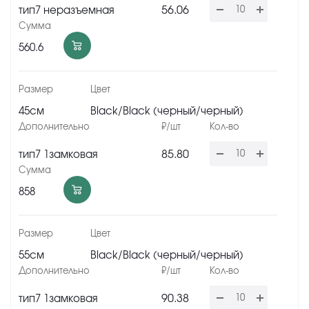
56.06
тип7 неразъемная
560.6
45см
Black/Black (черный/черный)
85.80
тип7 1замковая
858
55см
Black/Black (черный/черный)
90.38
тип7 1замковая