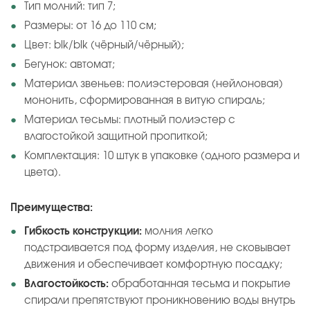
Тип молний: тип 7;
Размеры: от 16 до 110 см;
Цвет: blk/blk (чёрный/чёрный);
Бегунок: автомат;
Материал звеньев: полиэстеровая (нейлоновая)
мононить, сформированная в витую спираль;
Материал тесьмы: плотный полиэстер с
влагостойкой защитной пропиткой;
Комплектация: 10 штук в упаковке (одного размера и
цвета).
Преимущества:
Гибкость конструкции:
молния легко
подстраивается под форму изделия, не сковывает
движения и обеспечивает комфортную посадку;
Влагостойкость:
обработанная тесьма и покрытие
спирали препятствуют проникновению воды внутрь