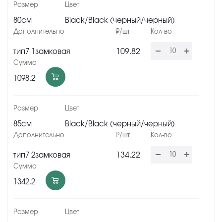
80см
Black/Black (черный/черный)
109.82
тип7 1замковая
1098.2
85см
Black/Black (черный/черный)
134.22
тип7 2замковая
1342.2