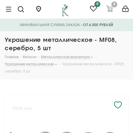
0
0
МИНИМАЛЬНАЯ СУММА ЗАКАЗА
- ОТ 4.000 РУБЛЕЙ
Украшение металлическое - MF08,
серебро, 5 шт
Главная
-
Каталог
-
Металлическая фурнитура
-
Украшения металлические
-
Украшение металлическое - MF08,
серебро, 5 шт