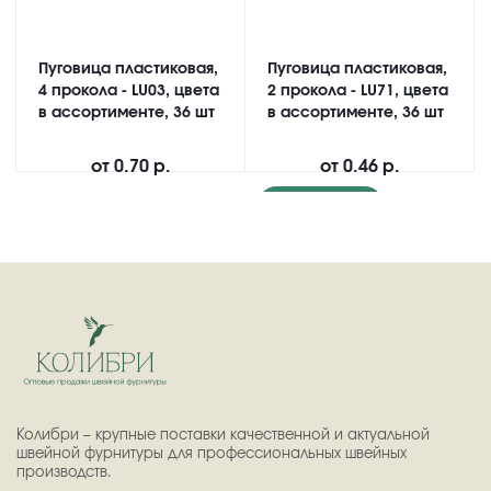
Пуговица пластиковая,
Пуговица пластиковая,
4 прокола - LU03, цвета
2 прокола - LU71, цвета
в ассортименте, 36 шт
в ассортименте, 36 шт
от
0.70 р.
от
0.46 р.
Подробнее
Колибри – крупные поставки качественной и актуальной
швейной фурнитуры для профессиональных швейных
производств.