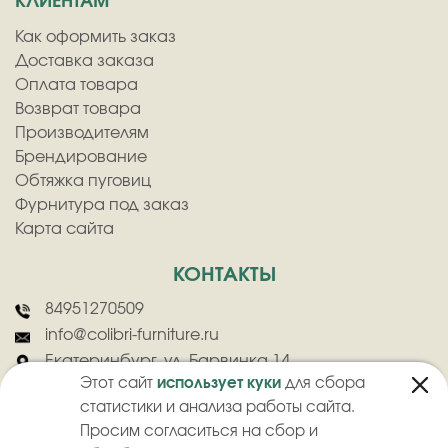
КЛИЕНТАМ
Как оформить заказ
Доставка заказа
Оплата товара
Возврат товара
Производителям
Брендирование
Обтяжка пуговиц
Фурнитура под заказ
Карта сайта
КОНТАКТЫ
84951270509
info@colibri-furniture.ru
Екатеринбург, ул. Барвинка 14
Этот сайт
использует куки
для сбора
статистики и анализа работы сайта.
Просим согласиться на сбор и