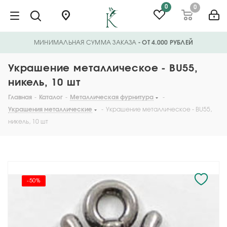
0
0
МИНИМАЛЬНАЯ СУММА ЗАКАЗА
- ОТ 4.000 РУБЛЕЙ
Украшение металлическое - BU55,
никель, 10 шт
Главная
-
Каталог
-
Металлическая фурнитура
-
Украшения металлические
-
Украшение металлическое - BU55,
никель, 10 шт
-50%