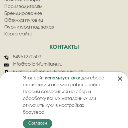
Производителям
Брендирование
Обтяжка пуговиц
Фурнитура под заказ
Карта сайта
КОНТАКТЫ
84951270509
info@colibri-furniture.ru
Екатеринбург, ул. Барвинка 14
Этот сайт
использует куки
для сбора
статистики и анализа работы сайта.
Просим согласиться на сбор и
обработку ваших метаданных или
отключить куки в настройках
2026
©
ООО "Колибри" - Оптовая продажа швейной фурнитуры
браузера.
Политика конфиденциальности
Пользовательское соглашение
Согласен