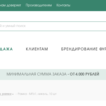
 нам доверяет
Производителям
Контакты
ОДАЖА
КЛИЕНТАМ
БРЕНДИРОВАНИЕ ФУ
МИНИМАЛЬНАЯ СУММА ЗАКАЗА
- ОТ 4.000 РУБЛЕЙ
а, рамки
-
Рамка - MF61, никель, 10 шт