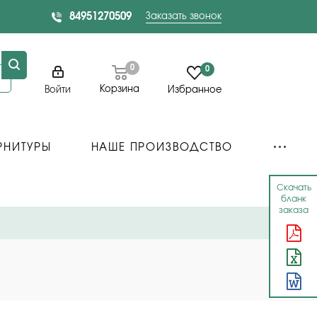
84951270509
Заказать звонок
0
0
Корзина
Войти
Избранное
РНИТУРЫ
НАШЕ ПРОИЗВОДСТВО
Скачать
бланк
заказа