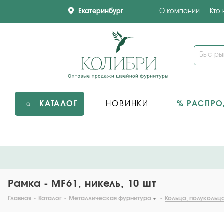
Екатеринбург
О компании
Кто
КАТАЛОГ
НОВИНКИ
% РАСПР
Рамка - MF61, никель, 10 шт
Главная
-
Каталог
-
Металлическая фурнитура
-
Кольца, полукольц