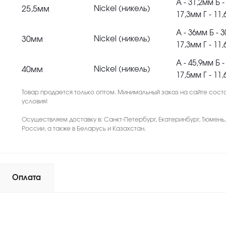
А - 31,2мм Б -
25,5мм
Nickel (никель)
17,3мм Г - 11
А - 36мм Б - 3
30мм
Nickel (никель)
17,3мм Г - 11
А - 45,9мм Б -
40мм
Nickel (никель)
17,5мм Г - 11
Товар продается только оптом. Минимальный заказ на сайте соста
условия!
Осуществляем доставку в: Санкт-Петербург, Екатеринбург, Тюмень
России, а также в Беларусь и Казахстан.
Оплата