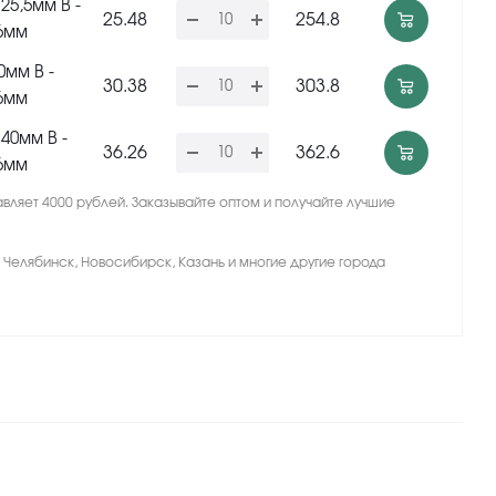
 25,5мм В -
25.48
254.8
,6мм
0мм В -
30.38
303.8
,6мм
 40мм В -
36.26
362.6
,6мм
вляет 4000 рублей. Заказывайте оптом и получайте лучшие
, Челябинск, Новосибирск, Казань и многие другие города