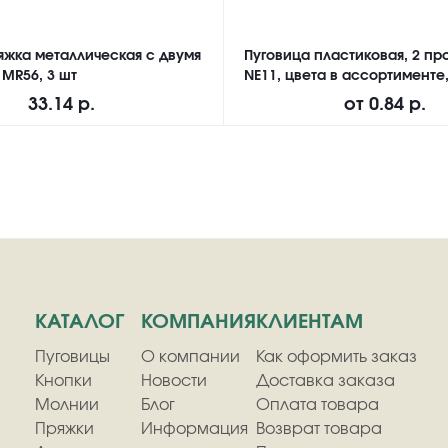
яжка металлическая с двумя
Пуговица пластиковая, 2 про
 MR56, 3 шт
NE11, цвета в ассортименте,
33.14 р.
от
0.84 р.
КАТАЛОГ
КОМПАНИЯ
КЛИЕНТАМ
Пуговицы
О компании
Как оформить заказ
Кнопки
Новости
Доставка заказа
Молнии
Блог
Оплата товара
Пряжки
Информация
Возврат товара