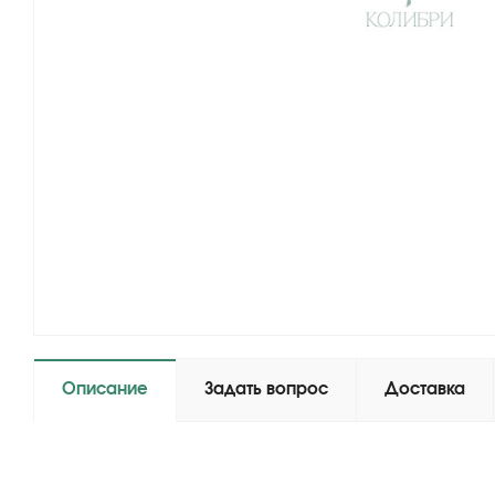
Описание
Задать вопрос
Доставка