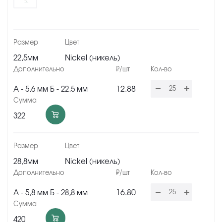
22,5мм
Nickel (никель)
12.88
А - 5,6 мм Б - 22,5 мм
322
28,8мм
Nickel (никель)
16.80
А - 5,8 мм Б - 28,8 мм
420