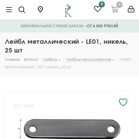
0
0
МИНИМАЛЬНАЯ СУММА ЗАКАЗА
- ОТ 4.000 РУБЛЕЙ
Лейбл металлический - LE01, никель,
25 шт
Главная
-
Каталог
-
Лейблы
-
Лейблы металлические
-
Лейбл
металлический - LE01, никель, 25 шт