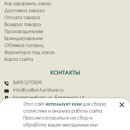
Как оформить заказ
Доставка заказа
Оплата товара
Возврат товара
Производителям
Брендирование
Обтяжка пуговиц
Фурнитура под заказ
Карта сайта
КОНТАКТЫ
84951270509
info@colibri-furniture.ru
Екатеринбург, ул. Барвинка 14
Этот сайт
использует куки
для сбора
статистики и анализа работы сайта.
Просим согласиться на сбор и
обработку ваших метаданных или