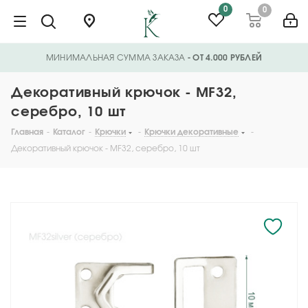
0
0
МИНИМАЛЬНАЯ СУММА ЗАКАЗА
- ОТ 4.000 РУБЛЕЙ
Декоративный крючок - MF32,
серебро, 10 шт
Главная
-
Каталог
-
Крючки
-
Крючки декоративные
-
Декоративный крючок - MF32, серебро, 10 шт