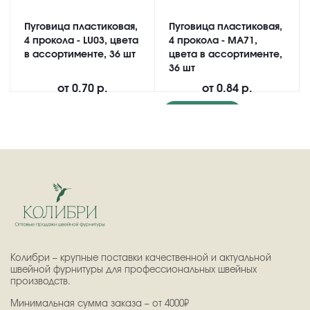
Пуговица пластиковая,
Пуговица пластиковая,
4 прокола - LU03, цвета
4 прокола - MA71,
в ассортименте, 36 шт
цвета в ассортименте,
36 шт
от
0.70 р.
от
0.84 р.
Подробнее
Колибри – крупные поставки качественной и актуальной
швейной фурнитуры для профессиональных швейных
производств.
Минимальная сумма заказа – от 4000₽