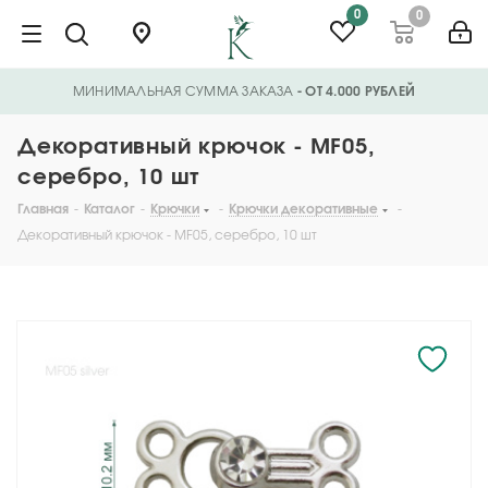
0
0
МИНИМАЛЬНАЯ СУММА ЗАКАЗА
- ОТ 4.000 РУБЛЕЙ
Декоративный крючок - MF05,
серебро, 10 шт
Главная
-
Каталог
-
Крючки
-
Крючки декоративные
-
Декоративный крючок - MF05, серебро, 10 шт