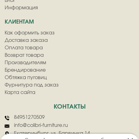
Блог
Информация
КЛИЕНТАМ
Как оформить заказ
Доставка заказа
Оплата товара
Возврат товара
Производителям
Брендирование
Обтяжка пуговиц
Фурнитура под заказ
Карта сайта
КОНТАКТЫ
84951270509
info@colibri-furniture.ru
Екатеринбург, ул. Барвинка 14