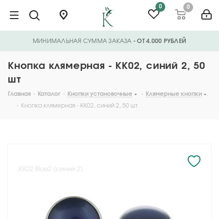
0
0
МИНИМАЛЬНАЯ СУММА ЗАКАЗА
- ОТ 4.000 РУБЛЕЙ
Кнопка клямерная - KK02, синий 2, 50
шт
Главная
-
Каталог
-
Кнопки установочные
-
Клямерные кнопки
-
Кнопка клямерная - KK02, синий 2, 50 шт