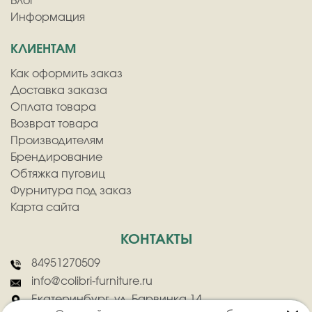
Блог
Информация
КЛИЕНТАМ
Как оформить заказ
Доставка заказа
Оплата товара
Возврат товара
Производителям
Брендирование
Обтяжка пуговиц
Фурнитура под заказ
Карта сайта
КОНТАКТЫ
84951270509
info@colibri-furniture.ru
Екатеринбург, ул. Барвинка 14