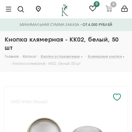
0
0
МИНИМАЛЬНАЯ СУММА ЗАКАЗА
- ОТ 4.000 РУБЛЕЙ
Кнопка клямерная - KK02, белый, 50
шт
Главная
-
Каталог
-
Кнопки установочные
-
Клямерные кнопки
-
Кнопка клямерная - KK02, белый, 50 шт