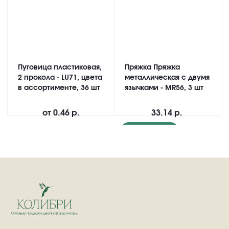
Пуговица пластиковая,
Пряжка Пряжка
2 прокола - LU71, цвета
металлическая с двумя
в ассортименте, 36 шт
язычками - MR56, 3 шт
от
0.46 р.
33.14 р.
Подробнее