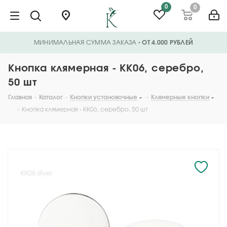
0
0
МИНИМАЛЬНАЯ СУММА ЗАКАЗА
- ОТ 4.000 РУБЛЕЙ
Кнопка клямерная - KK06, серебро,
50 шт
Главная
-
Каталог
-
Кнопки установочные
-
Клямерные кнопки
-
Кнопка клямерная - KK06, серебро, 50 шт