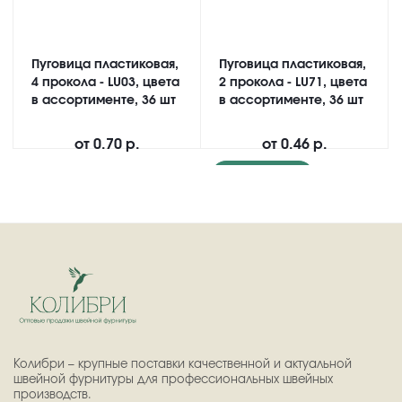
Пуговица пластиковая,
Пуговица пластиковая,
4 прокола - LU03, цвета
2 прокола - LU71, цвета
в ассортименте, 36 шт
в ассортименте, 36 шт
от
0.70 р.
от
0.46 р.
Подробнее
Колибри – крупные поставки качественной и актуальной
швейной фурнитуры для профессиональных швейных
производств.