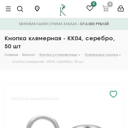
0
0
МИНИМАЛЬНАЯ СУММА ЗАКАЗА
- ОТ 4.000 РУБЛЕЙ
Кнопка клямерная - KK04, серебро,
50 шт
Главная
-
Каталог
-
Кнопки установочные
-
Клямерные кнопки
-
Кнопка клямерная - KK04, серебро, 50 шт