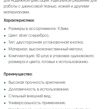
для надёжной фиксации. Идеальное решение для
работы с джинсовой тканью, кожей и другими
материалами.
Характеристики:
Размеры в ассортименте: 9,5мм;
Цвет: silver (серебро);
Тип: двусторонняя установочная кнопка;
Материал: высококачественный металл;
Комплектация: 50 штук в упаковке одинакового
размера и цвета, готовых к использованию.
Преимущества:
Высокая прочность крепления;
Долговечность в использовании;
Стильный внешний вид;
Универсальность применения;