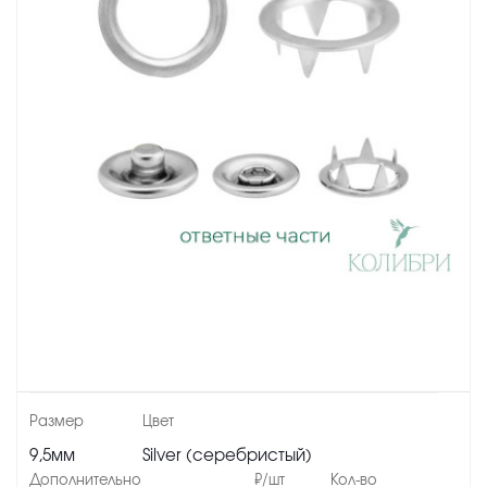
9,5мм
Silver (серебристый)