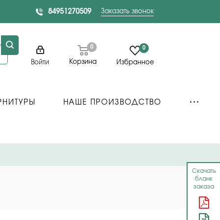
84951270509
Заказать звонок
0
0
Корзина
Войти
Избранное
РНИТУРЫ
НАШЕ ПРОИЗВОДСТВО
Скачать
бланк
заказа