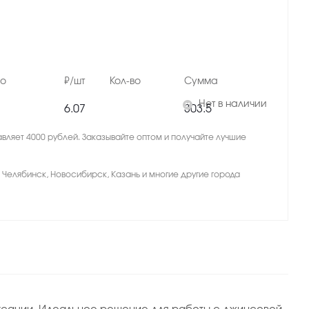
но
₽/шт
Кол-во
Сумма
Нет в наличии
6.07
303.5
вляет 4000 рублей. Заказывайте оптом и получайте лучшие
, Челябинск, Новосибирск, Казань и многие другие города