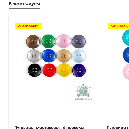
Рекомендуем
ЛИКВИДАЦИЯ
ЛИКВИДАЦ
Пуговица пластиковая, 4 прокола -
Пуговица п