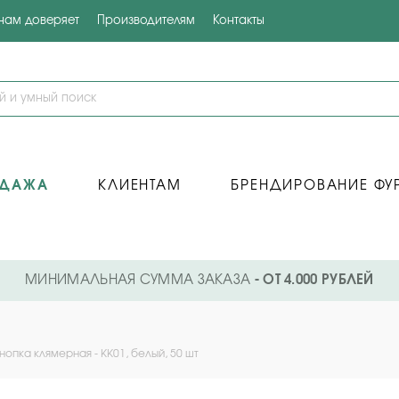
 нам доверяет
Производителям
Контакты
ОДАЖА
КЛИЕНТАМ
БРЕНДИРОВАНИЕ ФУ
МИНИМАЛЬНАЯ СУММА ЗАКАЗА
- ОТ 4.000 РУБЛЕЙ
нопка клямерная - KK01, белый, 50 шт