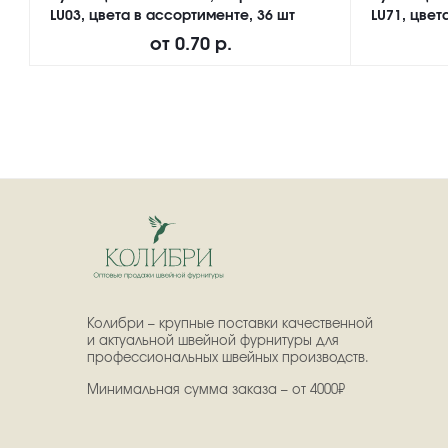
LU03, цвета в ассортименте, 36 шт
LU71, цвет
от
0.70 р.
Колибри – крупные поставки качественной
и актуальной швейной фурнитуры для
профессиональных швейных производств.
Минимальная сумма заказа – от 4000₽