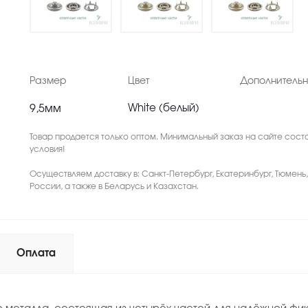
Размер
Цвет
Дополнитель
9,5мм
White (белый)
Товар продается только оптом. Минимальный заказ на сайте соста
условия!
Осуществляем доставку в: Санкт-Петербург, Екатеринбург, Тюмень
России, а также в Беларусь и Казахстан.
Оплата