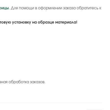
рицы
. Для помощи в оформлении заказа обратитесь к
товую установку на образце материала!
вная обработка заказов.