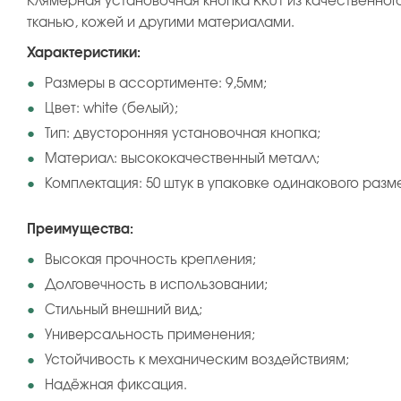
Клямерная установочная кнопка KK01 из качественно
тканью, кожей и другими материалами.
Характеристики:
Размеры в ассортименте: 9,5мм;
Цвет: white (белый);
Тип: двусторонняя установочная кнопка;
Материал: высококачественный металл;
Комплектация: 50 штук в упаковке одинакового разм
Преимущества:
Высокая прочность крепления;
Долговечность в использовании;
Стильный внешний вид;
Универсальность применения;
Устойчивость к механическим воздействиям;
Надёжная фиксация.