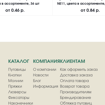
а в ассортименте, 36 шт
NE11, цвета в ассортименте,
от
0.46 р.
от
0.84 р.
КАТАЛОГ
КОМПАНИЯ
КЛИЕНТАМ
Пуговицы
О компании
Как оформить заказ
Кнопки
Новости
Доставка заказа
Молнии
Блог
Оплата товара
Пряжки
Информация
Возврат товара
Люверсы
Производителям
Фиксаторы
Брендирование
Наконечники
Обтяжка пуговиц