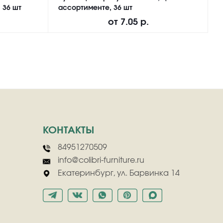
 36 шт
ассортименте, 36 шт
M
от
7.05 р.
КОНТАКТЫ
84951270509
info@colibri-furniture.ru
Екатеринбург, ул. Барвинка 14