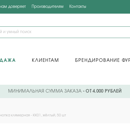
 нам доверяет
Производителям
Контакты
ОДАЖА
КЛИЕНТАМ
БРЕНДИРОВАНИЕ ФУ
МИНИМАЛЬНАЯ СУММА ЗАКАЗА
- ОТ 4.000 РУБЛЕЙ
т
нопка клямерная - KK01, жёлтый, 50 шт