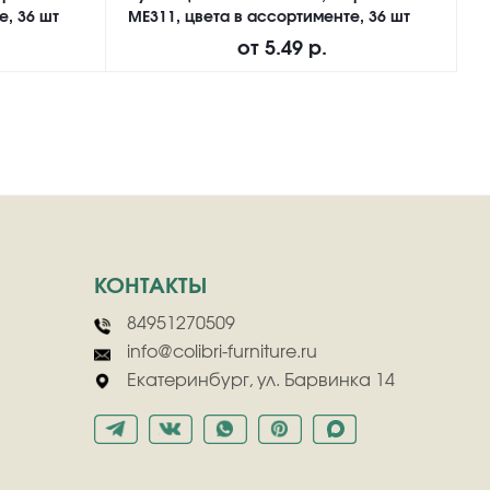
е, 36 шт
ME311, цвета в ассортименте, 36 шт
N
от
5.49 р.
КОНТАКТЫ
84951270509
info@colibri-furniture.ru
Екатеринбург, ул. Барвинка 14