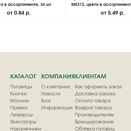
а в ассортименте, 36 шт
ME312, цвета в ассортимент
от
0.84 р.
от
5.49 р.
КАТАЛОГ
КОМПАНИЯ
КЛИЕНТАМ
Пуговицы
О компании
Как оформить заказ
Кнопки
Новости
Доставка заказа
Молнии
Блог
Оплата товара
Пряжки
Информация
Возврат товара
Люверсы
Производителям
Фиксаторы
Брендирование
Наконечники
Обтяжка пуговиц