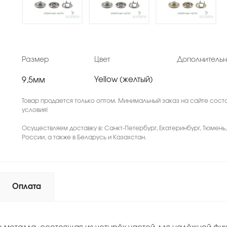
Размер
Цвет
Дополнитель
9,5мм
Yellow (желтый)
Товар продается только оптом. Минимальный заказ на сайте соста
условия!
Осуществляем доставку в: Санкт-Петербург, Екатеринбург, Тюмень
России, а также в Беларусь и Казахстан.
Оплата