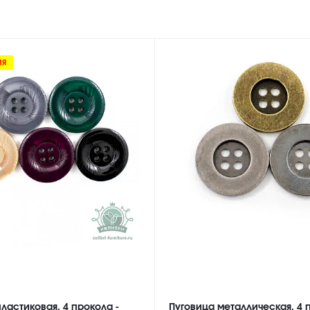
ИЯ
ластиковая, 4 прокола -
Пуговица металлическая, 4 