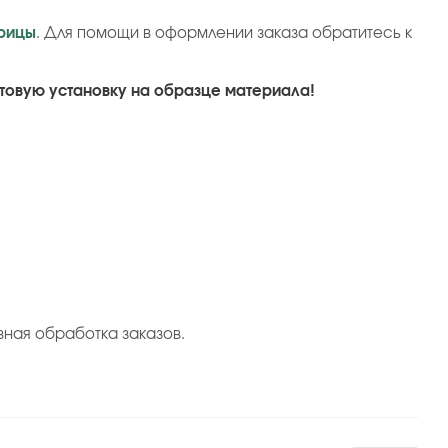
рицы
. Для помощи в оформлении заказа обратитесь к
товую установку на образце материала!
вная обработка заказов.