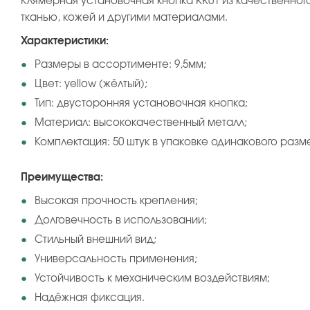
Клямерная установочная кнопка KK01 из качественно
тканью, кожей и другими материалами.
Характеристики:
Размеры в ассортименте: 9,5мм;
Цвет: yellow (жёлтый);
Тип: двусторонняя установочная кнопка;
Материал: высококачественный металл;
Комплектация: 50 штук в упаковке одинакового разм
Преимущества:
Высокая прочность крепления;
Долговечность в использовании;
Стильный внешний вид;
Универсальность применения;
Устойчивость к механическим воздействиям;
Надёжная фиксация.