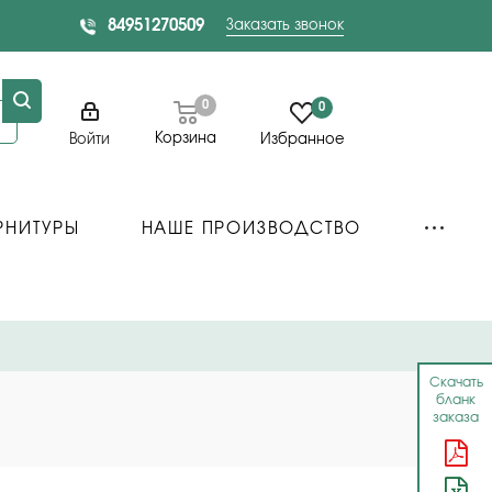
84951270509
Заказать звонок
0
0
Корзина
Войти
Избранное
РНИТУРЫ
НАШЕ ПРОИЗВОДСТВО
Скачать
бланк
заказа