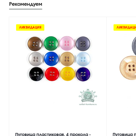
Рекомендуем
ЛИКВИДАЦИЯ
ЛИКВИДАЦ
Пуговица пластиковая, 4 прокола -
Пуговица п