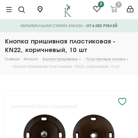
0
0
МИНИМАЛЬНАЯ СУММА ЗАКАЗА
- ОТ 4.000 РУБЛЕЙ
Кнопка пришивная пластиковая -
KN22, коричневый, 10 шт
Главная
-
Каталог
-
Кнопки пришивные
-
Пластиковые кнопки
-
Кнопка пришивная пластиковая - KN22, коричневый, 10 шт