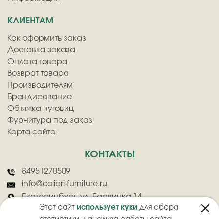
КЛИЕНТАМ
Как оформить заказ
Доставка заказа
Оплата товара
Возврат товара
Производителям
Брендирование
Обтяжка пуговиц
Фурнитура под заказ
Карта сайта
КОНТАКТЫ
84951270509
info@colibri-furniture.ru
Екатеринбург, ул. Барвинка 14
Этот сайт
использует куки
для сбора