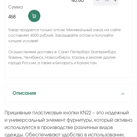
46.80
468
Товар продается только оптом. Минимальный заказ на сайте
составляет 4000 рублей. Заказывайте оптом и получайте
лучшие условия!
Осуществляем доставку в: Санкт-Петербург, Екатеринбург,
Тюмень, Челябинск, Новосибирск, Казань и многие другие
города России, а также в Беларусь и Казахстан.
Описание
Пришивные пластиковые кнопки KN22 – это надежный
и универсальный элемент фурнитуры, который активно
используется в производстве различных видов
одежды. Обеспечивают удобство в использовании,