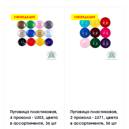
ЛИКВИДАЦИЯ
ЛИКВИДАЦИЯ
Пуговица пластиковая,
Пуговица пластиковая,
4 прокола - LU03, цвета
2 прокола - LU71, цвета
в ассортименте, 36 шт
в ассортименте, 36 шт