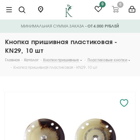
0
0
МИНИМАЛЬНАЯ СУММА ЗАКАЗА
- ОТ 4.000 РУБЛЕЙ
Кнопка пришивная пластиковая -
KN29, 10 шт
Главная
-
Каталог
-
Кнопки пришивные
-
Пластиковые кнопки
-
Кнопка пришивная пластиковая - KN29, 10 шт