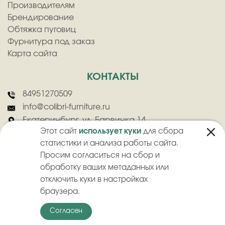
Производителям
Брендирование
Обтяжка пуговиц
Фурнитура под заказ
Карта сайта
КОНТАКТЫ
84951270509
info@colibri-furniture.ru
Екатеринбург, ул. Барвинка 14
Этот сайт
использует куки
для сбора
статистики и анализа работы сайта.
Просим согласиться на сбор и
обработку ваших метаданных или
отключить куки в настройках
2026
©
ООО "Колибри" - Оптовая продажа швейной фурнитуры
браузера.
Политика конфиденциальности
Пользовательское соглашение
Согласен