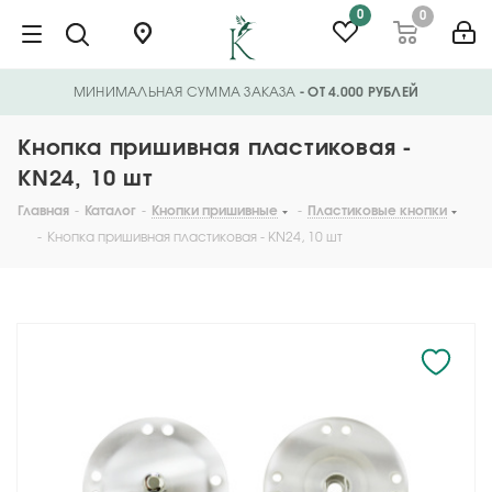
0
0
МИНИМАЛЬНАЯ СУММА ЗАКАЗА
- ОТ 4.000 РУБЛЕЙ
Кнопка пришивная пластиковая -
KN24, 10 шт
Главная
-
Каталог
-
Кнопки пришивные
-
Пластиковые кнопки
-
Кнопка пришивная пластиковая - KN24, 10 шт